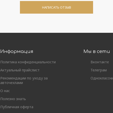
НАПИСАТЬ ОТЗЫВ
Информация
Мы в сети
Политика конфиденциальности
Вконтакте
Актуальный прайслист
Телеграм
Рекомендации по уходу за
Одноклассн
авточехлами
О нас
Полезно знать
Публичная оферта