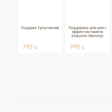
Подушка Треугольник
Поддержка для шеи с
эффектом памяти
(поролон Memory)
Ромбы
790
990
q
q