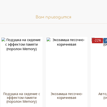
Вам пригодится
-22%
Подушка на сидение с
Экозамша песочно-
Авто
эффектом памяти
коричневая
(
(поролон Memory)