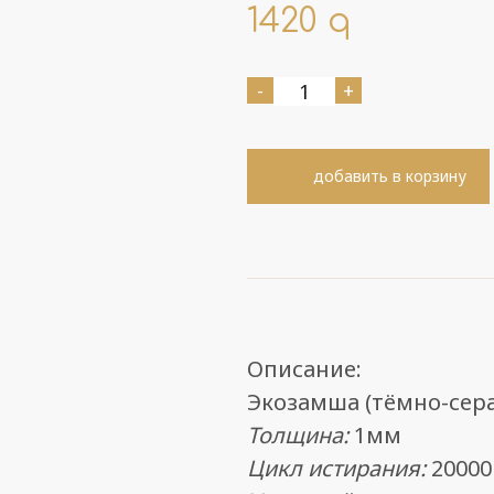
1420
q
-
+
добавить в корзину
Описание:
Экозамша (тёмно-сера
Толщина
:
1мм
Цикл истирания:
20000