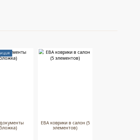
Акция
документы
ЕВА коврики в салон (5
обложка)
элементов)