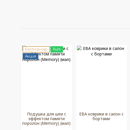
Бестселлер
Хит
Акция
Подушка для шеи с
ЕВА коврики в салон с
эффектом памяти
бортами
поролон (Memory) (мал)