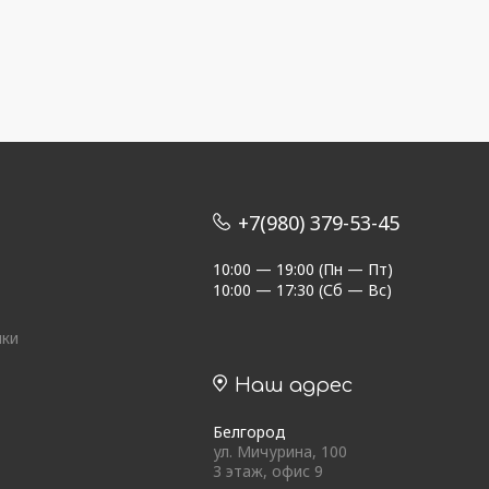
+7(980) 379-53-45
10:00 — 19:00 (Пн — Пт)
10:00 — 17:30 (Сб — Вс)
ики
Наш адрес
Белгород
ул. Мичурина, 100
3 этаж, офис 9