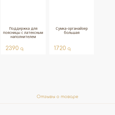
Поддержка для
Сумка-органайзер
поясницы с латексным
большая
наполнителем
2390
1720
q
q
Отзывы о товаре