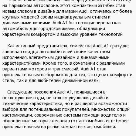
на Парижском автосалоне. Этот компактный хэтчбек стал
новым словом в дизайне для марки Audi, отличаясь от более
крупных моделей своим индивидуальным стилем и
динамичными линиями. Audi A1 был позиционирован как
автомобиль для городской жизни, обладающий
характерным комфортом и высоким уровнем технологий.
Как истинный представитель семейства Audi, A1 сразу же
завоевал сердца автолюбителей своим качеством
исполнения, элегантным дизайном и динамичными
характеристиками. Кроме того, в сочетании с различными
вариантами моторов и трансмиссий, Audi A1 стал
привлекательным выбором как для тех, кто ценит комфорт и
стиль, так и для любителей динамичной езды.
Следующие поколения Audi A1, появившиеся в
последующие годы, не только улучшали дизайн и
технические характеристики, но и расширяли возможности
выбора для потенциальных покупателей. Множество опций
кастомизации, современные системы помощи водителю и
обновленные моторы сделали этот автомобиль еще более
привлекательным на рынке компактных автомобилей.