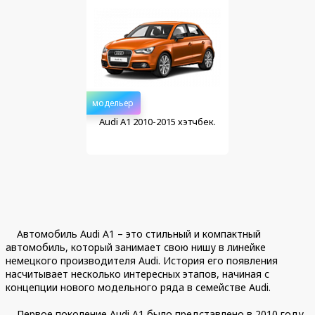
модельер
Audi A1 2010-2015 хэтчбек.
Автомобиль Audi A1 – это стильный и компактный
автомобиль, который занимает свою нишу в линейке
немецкого производителя Audi. История его появления
насчитывает несколько интересных этапов, начиная с
концепции нового модельного ряда в семействе Audi.
Первое поколение Audi A1 было представлено в 2010 году