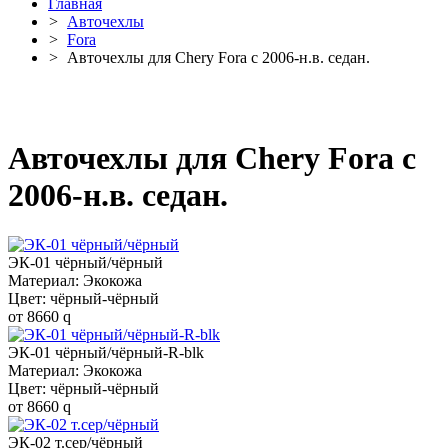
Главная
>
Авточехлы
>
Fora
>
Авточехлы для Chery Fora с 2006-н.в. седан.
Авточехлы для Chery Fora с
2006-н.в. седан.
ЭК-01 чёрный/чёрный
Материал: Экокожа
Цвет: чёрный-чёрный
от
8660
q
ЭК-01 чёрный/чёрный-R-blk
Материал: Экокожа
Цвет: чёрный-чёрный
от
8660
q
ЭК-02 т.сер/чёрный