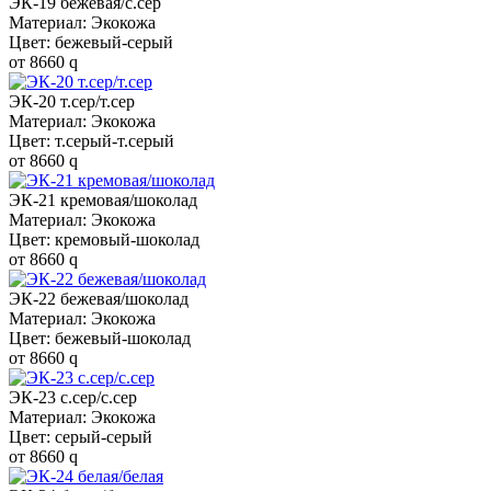
ЭК-19 бежевая/с.сер
Материал: Экокожа
Цвет: бежевый-серый
от
8660
q
ЭК-20 т.сер/т.сер
Материал: Экокожа
Цвет: т.серый-т.серый
от
8660
q
ЭК-21 кремовая/шоколад
Материал: Экокожа
Цвет: кремовый-шоколад
от
8660
q
ЭК-22 бежевая/шоколад
Материал: Экокожа
Цвет: бежевый-шоколад
от
8660
q
ЭК-23 с.сер/с.сер
Материал: Экокожа
Цвет: серый-серый
от
8660
q