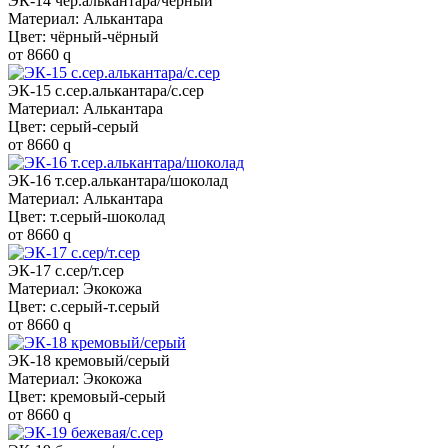
ЭК-14 чёр.алькантара/чёрный
Материал: Алькантара
Цвет: чёрный-чёрный
от
8660
q
ЭК-15 с.сер.алькантара/с.сер
Материал: Алькантара
Цвет: серый-серый
от
8660
q
ЭК-16 т.сер.алькантара/шоколад
Материал: Алькантара
Цвет: т.серый-шоколад
от
8660
q
ЭК-17 с.сер/т.сер
Материал: Экокожа
Цвет: с.серый-т.серый
от
8660
q
ЭК-18 кремовый/серый
Материал: Экокожа
Цвет: кремовый-серый
от
8660
q