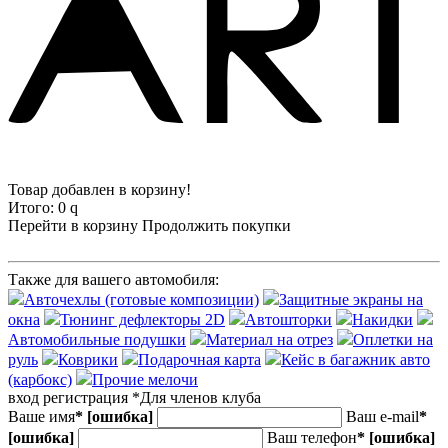
Товар добавлен в корзину!
Итого:
0
q
Перейти в корзину
Продолжить покупки
Также для вашего автомобиля:
Авточехлы (готовые композиции)
Защитные экраны на
окна
Тюнинг дефлекторы 2D
Автошторки
Накидки
Автомобильные подушки
Материал на отрез
Оплетки на
руль
Коврики
Подарочная карта
Кейс в багажник авто
(карбокс)
Прочие мелочи
вход
регистрация
*Для членов клуба
Ваше имя
*
[ошибка]
Ваш e-mail
*
[ошибка]
Ваш телефон
*
[ошибка]