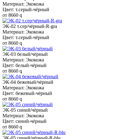
Материал: Экокожа
Цвет: т.серый-чёрный
от
8660
q
ЭК-02 т.сер/чёрный-R-gra
Материал: Экокожа
Цвет: т.серый-чёрный
от
8660
q
ЭК-03 белый/чёрный
Материал: Экокожа
Цвет: белый-чёрный
от
8660
q
ЭК-04 бежевый/чёрный
Материал: Экокожа
Цвет: бежевый-чёрный
от
8660
q
ЭК-05 синий/чёрный
Материал: Экокожа
Цвет: синий-чёрный
от
8660
q
ЭК-05 синий/чёрный-R-blu