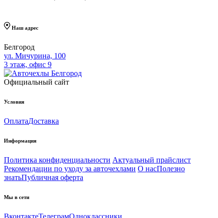
Наш адрес
Белгород
ул. Мичурина, 100
3 этаж, офис 9
Официальный сайт
Условия
Оплата
Доставка
Информация
Политика конфиденциальности
Актуальный прайслист
Рекомендации по уходу за авточехлами
О нас
Полезно
знать
Публичная оферта
Мы в сети
Вконтакте
Телеграм
Одноклассники