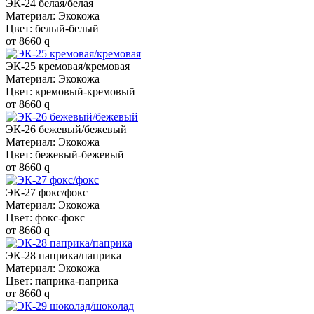
ЭК-24 белая/белая
Материал: Экокожа
Цвет: белый-белый
от
8660
q
ЭК-25 кремовая/кремовая
Материал: Экокожа
Цвет: кремовый-кремовый
от
8660
q
ЭК-26 бежевый/бежевый
Материал: Экокожа
Цвет: бежевый-бежевый
от
8660
q
ЭК-27 фокс/фокс
Материал: Экокожа
Цвет: фокс-фокс
от
8660
q
ЭК-28 паприка/паприка
Материал: Экокожа
Цвет: паприка-паприка
от
8660
q