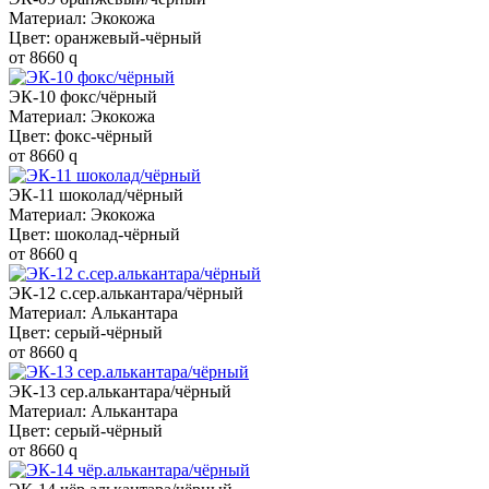
Материал: Экокожа
Цвет: оранжевый-чёрный
от
8660
q
ЭК-10 фокс/чёрный
Материал: Экокожа
Цвет: фокс-чёрный
от
8660
q
ЭК-11 шоколад/чёрный
Материал: Экокожа
Цвет: шоколад-чёрный
от
8660
q
ЭК-12 с.сер.алькантара/чёрный
Материал: Алькантара
Цвет: серый-чёрный
от
8660
q
ЭК-13 сер.алькантара/чёрный
Материал: Алькантара
Цвет: серый-чёрный
от
8660
q