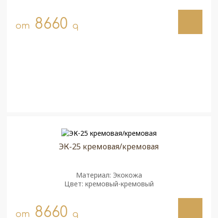
8660
от
q
ЭК-25 кремовая/кремовая
Материал: Экокожа
Цвет: кремовый-кремовый
8660
от
q