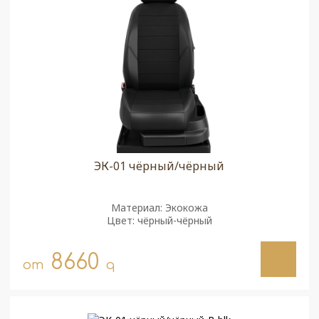
ЭК-01 чёрный/чёрный
Материал: Экокожа
Цвет: чёрный-чёрный
8660
от
q