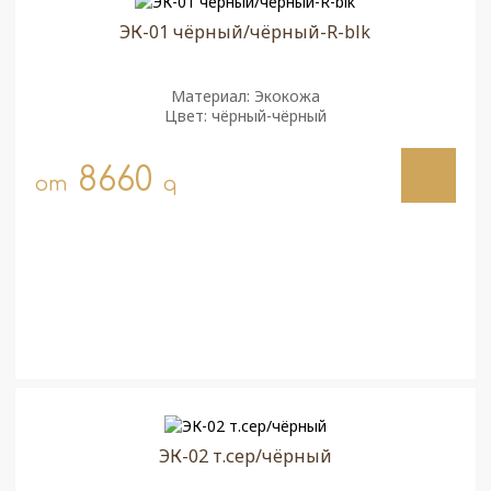
ЭК-01 чёрный/чёрный-R-blk
Материал: Экокожа
Цвет: чёрный-чёрный
8660
от
q
ЭК-02 т.сер/чёрный