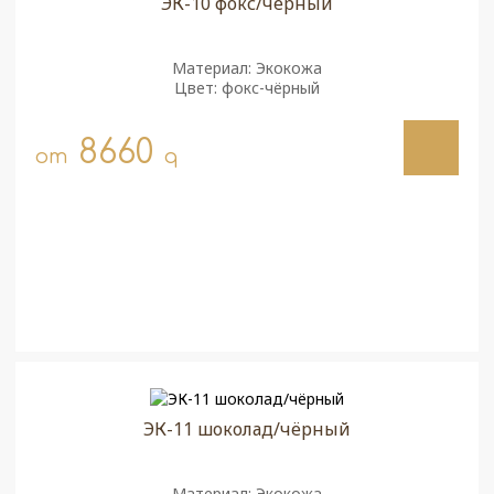
ЭК-10 фокс/чёрный
Материал: Экокожа
Цвет: фокс-чёрный
8660
от
q
ЭК-11 шоколад/чёрный
Материал: Экокожа