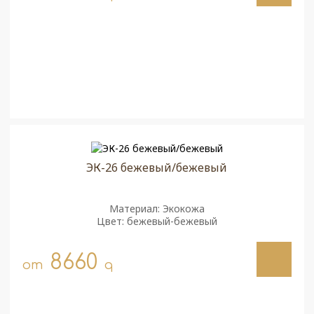
ЭК-26 бежевый/бежевый
Материал: Экокожа
Цвет: бежевый-бежевый
8660
от
q