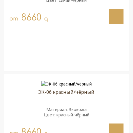
Цвет: синий-чёрный
8660
от
q
ЭК-06 красный/чёрный
Материал: Экокожа
Цвет: красный-чёрный
8660