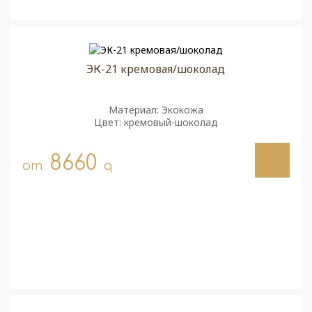
ЭК-21 кремовая/шоколад
Материал: Экокожа
Цвет: кремовый-шоколад
8660
от
q