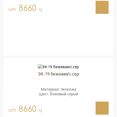
8660
от
q
ЭК-19 бежевая/с.сер
Материал: Экокожа
Цвет: бежевый-серый
8660
от
q