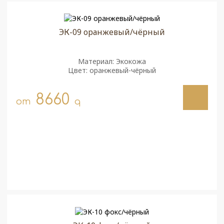
ЭК-09 оранжевый/чёрный
Материал: Экокожа
Цвет: оранжевый-чёрный
8660
от
q