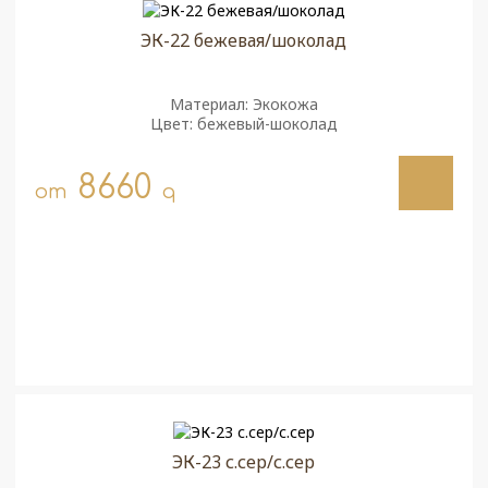
ЭК-22 бежевая/шоколад
Материал: Экокожа
Цвет: бежевый-шоколад
8660
от
q
ЭК-23 с.сер/с.сер