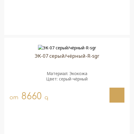
ЭК-07 серый/чёрный-R-sgr
Материал: Экокожа
Цвет: серый-чёрный
8660
от
q