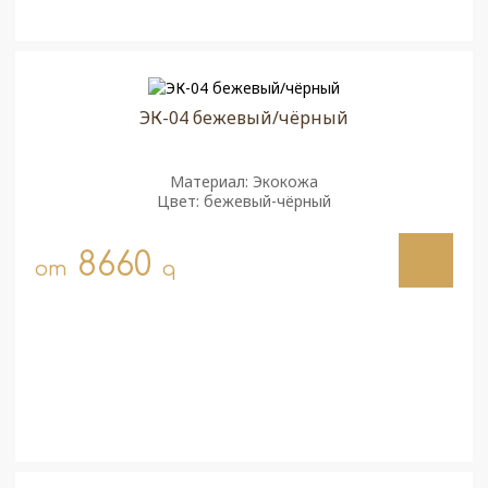
ЭК-04 бежевый/чёрный
Материал: Экокожа
Цвет: бежевый-чёрный
8660
от
q