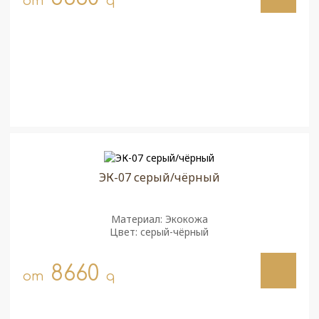
от
q
ЭК-07 серый/чёрный
Материал: Экокожа
Цвет: серый-чёрный
8660
от
q