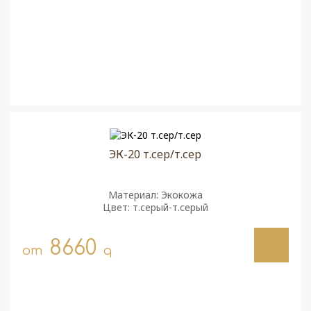
ЭК-20 т.сер/т.сер
Материал: Экокожа
Цвет: т.серый-т.серый
8660
от
q