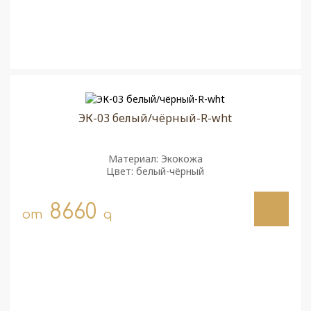
ЭК-03 белый/чёрный-R-wht
Материал: Экокожа
Цвет: белый-чёрный
8660
от
q