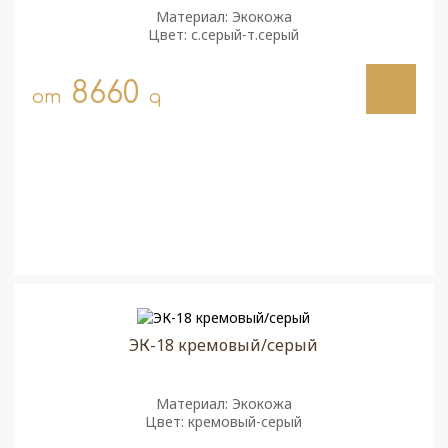
Материал: Экокожа
Цвет: с.серый-т.серый
8660
от
q
ЭК-18 кремовый/серый
Материал: Экокожа
Цвет: кремовый-серый