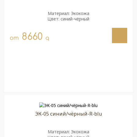
Материал: Экокожа
Цвет: синий-чёрный
8660
от
q
ЭК-05 синий/чёрный-R-blu
Материал: Экокожа