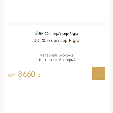
ЭК-20 т.сер/т.сер-R-gra
Материал: Экокожа
Цвет: т.серый-т.серый
8660
от
q