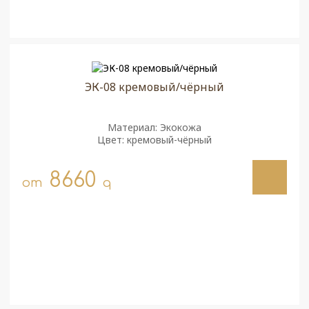
ЭК-08 кремовый/чёрный
Материал: Экокожа
Цвет: кремовый-чёрный
8660
от
q