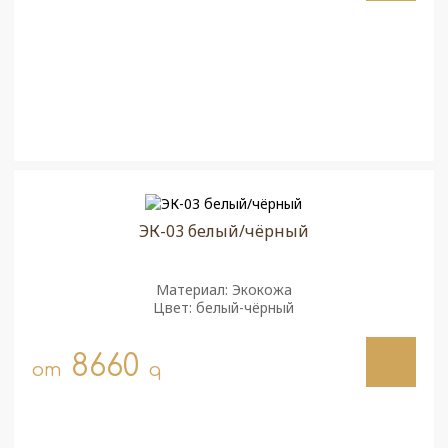
ЭК-03 белый/чёрный
Материал: Экокожа
Цвет: белый-чёрный
8660
от
q