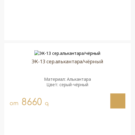
ЭК-13 сер.алькантара/чёрный
Материал: Алькантара
Цвет: серый-чёрный
8660
от
q