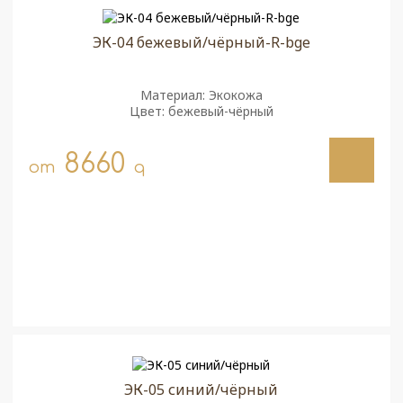
ЭК-04 бежевый/чёрный-R-bge
Материал: Экокожа
Цвет: бежевый-чёрный
8660
от
q
ЭК-05 синий/чёрный