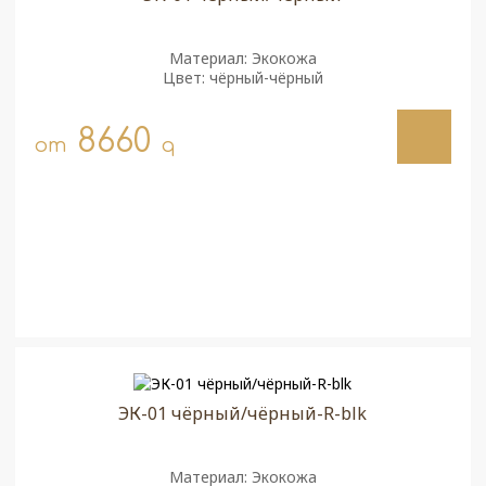
Материал: Экокожа
Цвет: чёрный-чёрный
8660
от
q
ЭК-01 чёрный/чёрный-R-blk
Материал: Экокожа