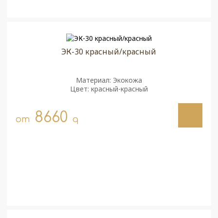
ЭК-30 красный/красный
Материал: Экокожа
Цвет: красный-красный
8660
от
q