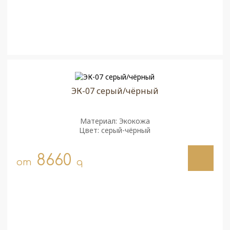
ЭК-07 серый/чёрный
Материал: Экокожа
Цвет: серый-чёрный
8660
от
q