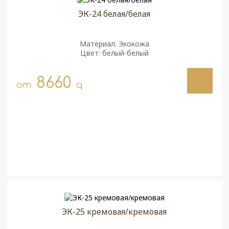
ЭК-24 белая/белая
Материал: Экокожа
Цвет: белый-белый
8660
от
q
ЭК-25 кремовая/кремовая