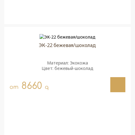
ЭК-22 бежевая/шоколад
Материал: Экокожа
Цвет: бежевый-шоколад
8660
от
q