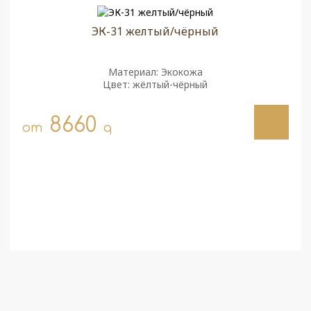
ЭК-31 желтый/чёрный
Материал: Экокожа
Цвет: жёлтый-чёрный
8660
от
q