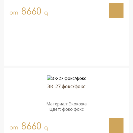
8660
от
q
ЭК-27 фокс/фокс
Материал: Экокожа
Цвет: фокс-фокс
8660
от
q