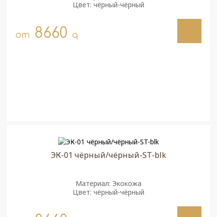
Цвет: чёрный-чёрный
8660
от
q
ЭК-01 чёрный/чёрный-ST-blk
Материал: Экокожа
Цвет: чёрный-чёрный