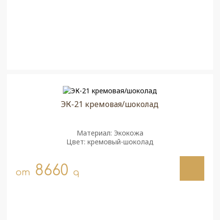
ЭК-21 кремовая/шоколад
Материал: Экокожа
Цвет: кремовый-шоколад
8660
от
q