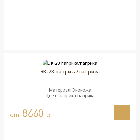
ЭК-28 паприка/паприка
Материал: Экокожа
Цвет: паприка-паприка
8660
от
q