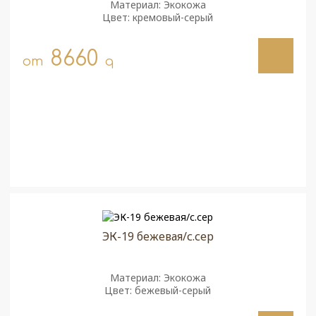
Материал: Экокожа
Цвет: кремовый-серый
8660
от
q
ЭК-19 бежевая/с.сер
Материал: Экокожа
Цвет: бежевый-серый