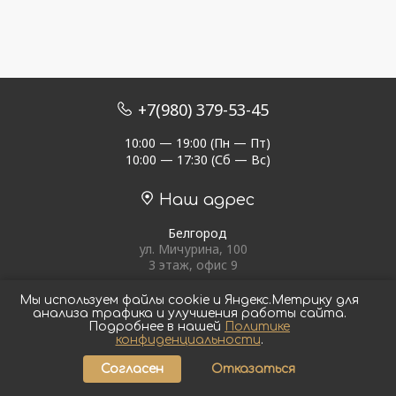
+7(980) 379-53-45
10:00 — 19:00 (Пн — Пт)
10:00 — 17:30 (Сб — Вс)
Наш адрес
Белгород
ул. Мичурина, 100
3 этаж, офис 9
Мы используем файлы cookie и Яндекс.Метрику для
анализа трафика и улучшения работы сайта.
Подробнее в нашей
Политике
конфиденциальности
.
Официальный сайт
Согласен
Отказаться
Условия