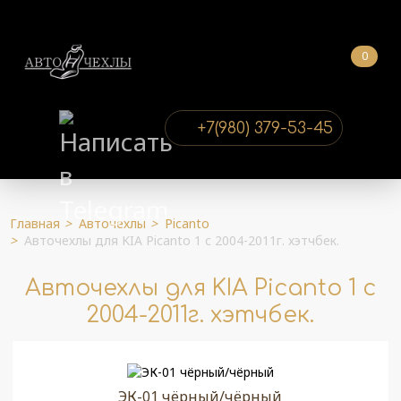
0
+7(980) 379-53-45
Главная
>
Авточехлы
>
Picanto
>
Авточехлы для KIA Picanto 1 с 2004-2011г. хэтчбек.
Авточехлы для KIA Picanto 1 с
2004-2011г. хэтчбек.
ЭК-01 чёрный/чёрный