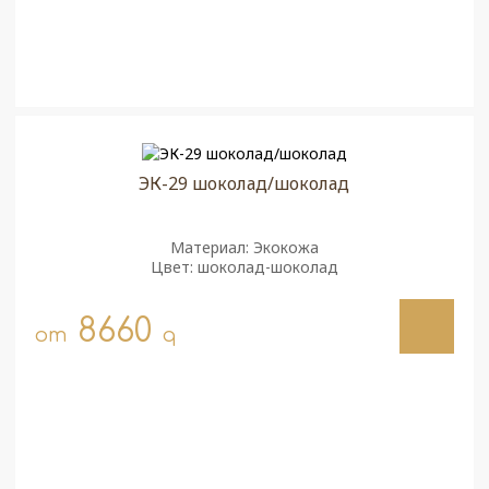
ЭК-29 шоколад/шоколад
Материал: Экокожа
Цвет: шоколад-шоколад
8660
от
q