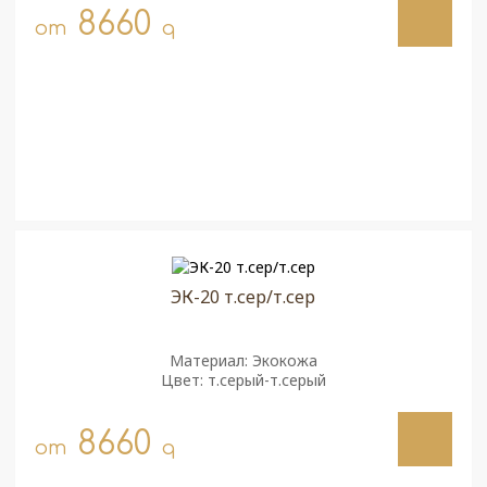
8660
от
q
ЭК-20 т.сер/т.сер
Материал: Экокожа
Цвет: т.серый-т.серый
8660
от
q