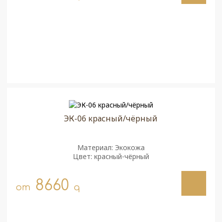
ЭК-06 красный/чёрный
Материал: Экокожа
Цвет: красный-чёрный
8660
от
q