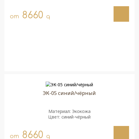
8660
от
q
ЭК-05 синий/чёрный
Материал: Экокожа
Цвет: синий-чёрный
8660
от
q