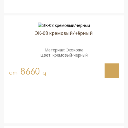
ЭК-08 кремовый/чёрный
Материал: Экокожа
Цвет: кремовый-чёрный
8660
от
q