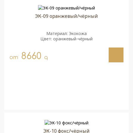
ЭК-09 оранжевый/чёрный
Материал: Экокожа
Цвет: оранжевый-чёрный
8660
от
q
ЭК-10 фокс/чёрный