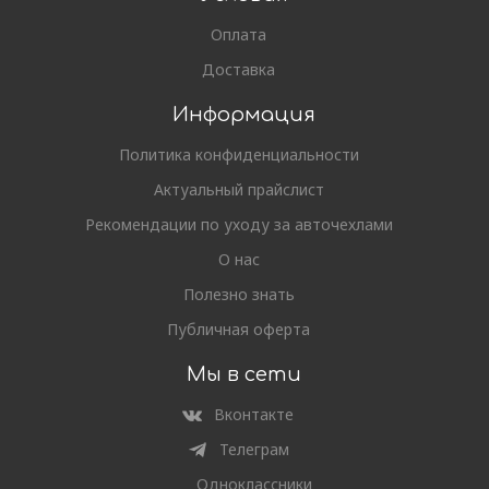
Оплата
Доставка
Информация
Политика конфиденциальности
Актуальный прайслист
Рекомендации по уходу за авточехлами
О нас
Полезно знать
Публичная оферта
Мы в сети
Вконтакте
Телеграм
Одноклассники