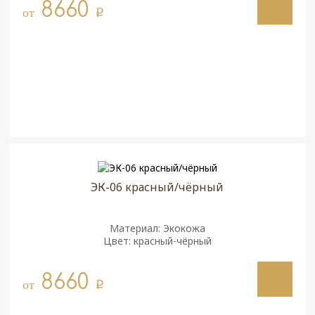
8660
от
q
ЭК-06 красный/чёрный
Материал: Экокожа
Цвет: красный-чёрный
8660
от
q