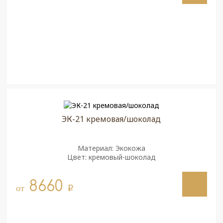
ЭК-21 кремовая/шоколад
Материал: Экокожа
Цвет: кремовый-шоколад
8660
от
q