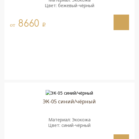
Цвет: бежевый-чёрный
8660
от
q
ЭК-05 синий/чёрный
Материал: Экокожа
Цвет: синий-чёрный