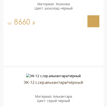
Материал: Экокожа
Цвет: шоколад-чёрный
8660
от
q
ЭК-12 с.сер.алькантара/чёрный
Материал: Алькантара
Цвет: серый-чёрный