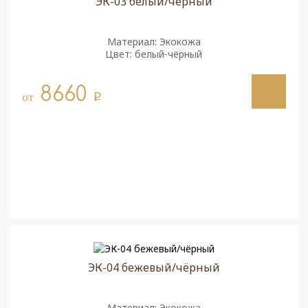
ЭК-03 белый/чёрный
Материал: Экокожа
Цвет: белый-чёрный
8660
от
q
ЭК-04 бежевый/чёрный
Материал: Экокожа