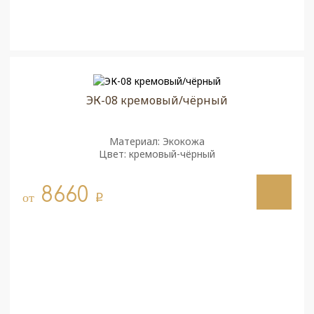
ЭК-08 кремовый/чёрный
Материал: Экокожа
Цвет: кремовый-чёрный
8660
от
q