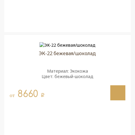
ЭК-22 бежевая/шоколад
Материал: Экокожа
Цвет: бежевый-шоколад
8660
от
q