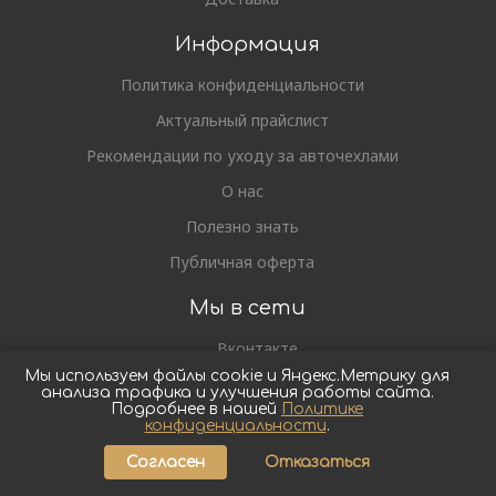
Информация
Политика конфиденциальности
Актуальный прайслист
Рекомендации по уходу за авточехлами
О нас
Полезно знать
Публичная оферта
Мы в сети
Вконтакте
Мы используем файлы cookie и Яндекс.Метрику для
Телеграм
анализа трафика и улучшения работы сайта.
Подробнее в нашей
Политике
Одноклассники
конфиденциальности
.
Согласен
Отказаться