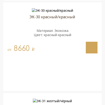
ЭК-30 красный/красный
Материал: Экокожа
Цвет: красный-красный
8660
от
q