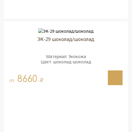
ЭК-29 шоколад/шоколад
Материал: Экокожа
Цвет: шоколад-шоколад
8660
от
q