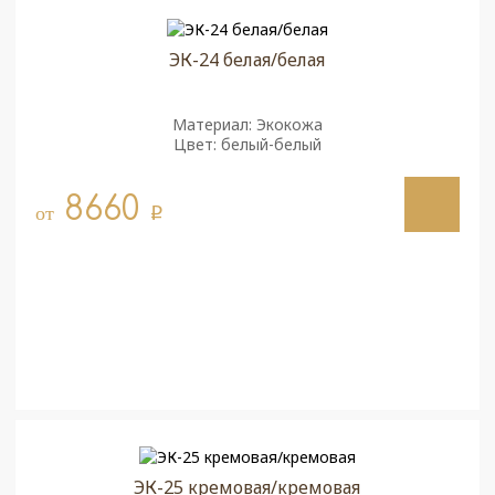
ЭК-24 белая/белая
Материал: Экокожа
Цвет: белый-белый
8660
от
q
ЭК-25 кремовая/кремовая