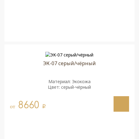
ЭК-07 серый/чёрный
Материал: Экокожа
Цвет: серый-чёрный
8660
от
q