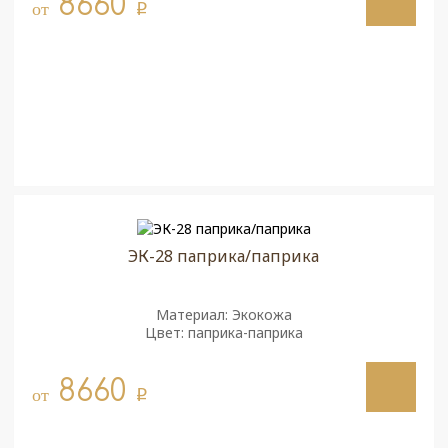
8660
от
q
ЭК-28 паприка/паприка
Материал: Экокожа
Цвет: паприка-паприка
8660
от
q