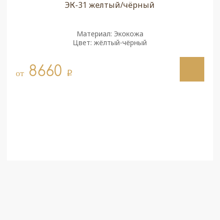
ЭК-31 желтый/чёрный
Материал: Экокожа
Цвет: жёлтый-чёрный
8660
от
q