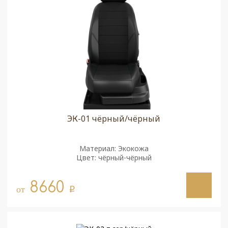
ЭК-01 чёрный/чёрный
Материал: Экокожа
Цвет: чёрный-чёрный
8660
от
q