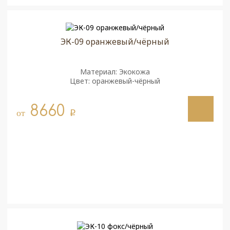
ЭК-09 оранжевый/чёрный
Материал: Экокожа
Цвет: оранжевый-чёрный
8660
от
q