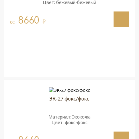
Цвет: бежевый-бежевый
8660
от
q
ЭК-27 фокс/фокс
Материал: Экокожа
Цвет: фокс-фокс