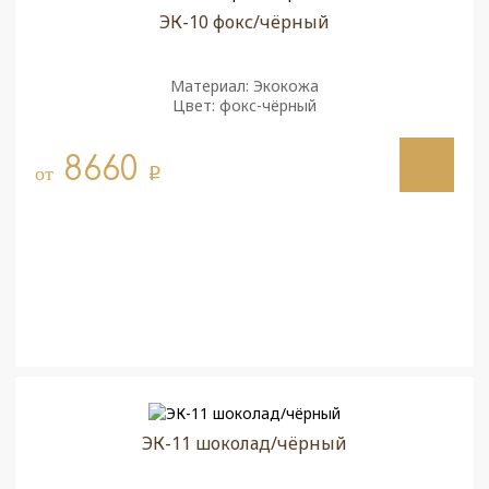
ЭК-10 фокс/чёрный
Материал: Экокожа
Цвет: фокс-чёрный
8660
от
q
ЭК-11 шоколад/чёрный