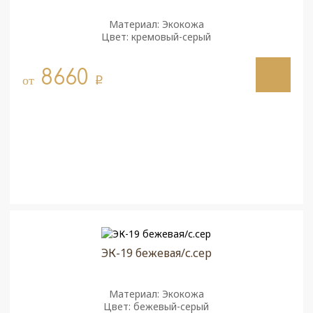
Материал: Экокожа
Цвет: кремовый-серый
8660
от
q
ЭК-19 бежевая/с.сер
Материал: Экокожа
Цвет: бежевый-серый