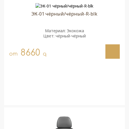
ЭК-01 чёрный/чёрный-R-blk
Материал: Экокожа
Цвет: чёрный-чёрный
8660
от
q