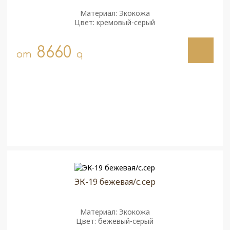
Материал: Экокожа
Цвет: кремовый-серый
8660
от
q
ЭК-19 бежевая/с.сер
Материал: Экокожа
Цвет: бежевый-серый