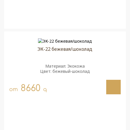
ЭК-22 бежевая/шоколад
Материал: Экокожа
Цвет: бежевый-шоколад
8660
от
q