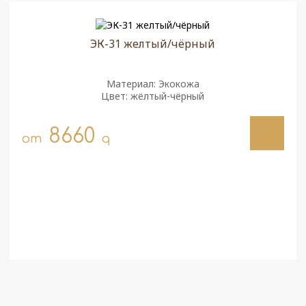
ЭК-31 желтый/чёрный
Материал: Экокожа
Цвет: жёлтый-чёрный
8660
от
q