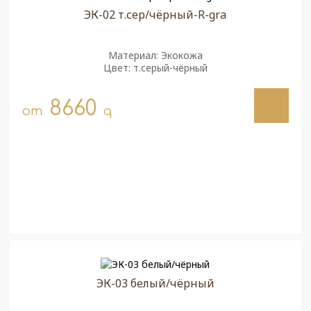
ЭК-02 т.сер/чёрный-R-gra
Материал: Экокожа
Цвет: т.серый-чёрный
8660
от
q
ЭК-03 белый/чёрный