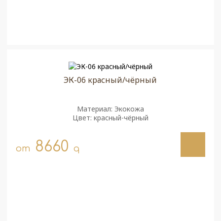
ЭК-06 красный/чёрный
Материал: Экокожа
Цвет: красный-чёрный
8660
от
q