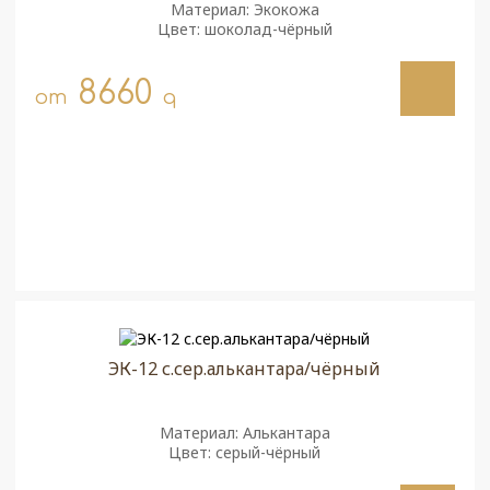
Материал: Экокожа
Цвет: шоколад-чёрный
8660
от
q
ЭК-12 с.сер.алькантара/чёрный
Материал: Алькантара
Цвет: серый-чёрный