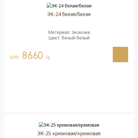
ЭК-24 белая/белая
Материал: Экокожа
Цвет: белый-белый
8660
от
q
ЭК-25 кремовая/кремовая