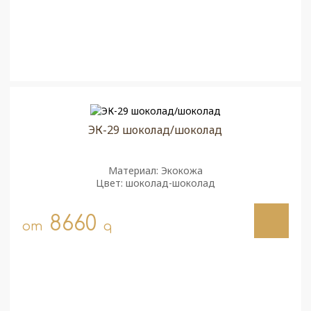
ЭК-29 шоколад/шоколад
Материал: Экокожа
Цвет: шоколад-шоколад
8660
от
q