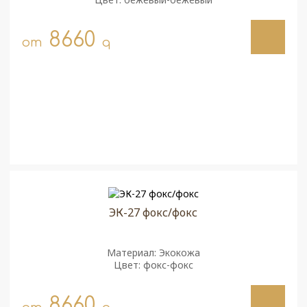
8660
от
q
ЭК-27 фокс/фокс
Материал: Экокожа
Цвет: фокс-фокс
8660