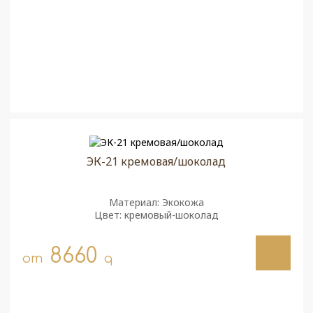
ЭК-21 кремовая/шоколад
Материал: Экокожа
Цвет: кремовый-шоколад
8660
от
q