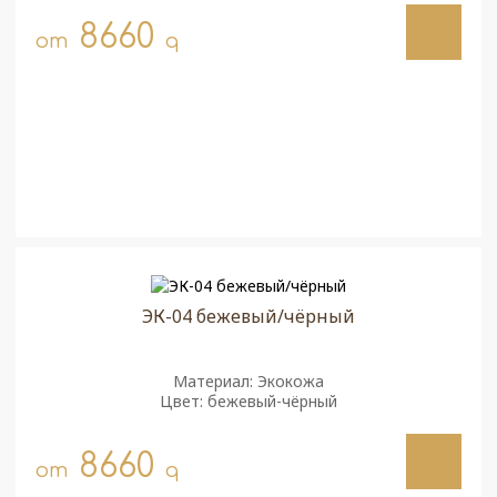
8660
от
q
ЭК-04 бежевый/чёрный
Материал: Экокожа
Цвет: бежевый-чёрный
8660
от
q