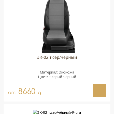
ЭК-02 т.сер/чёрный
Материал: Экокожа
Цвет: т.серый-чёрный
8660
от
q