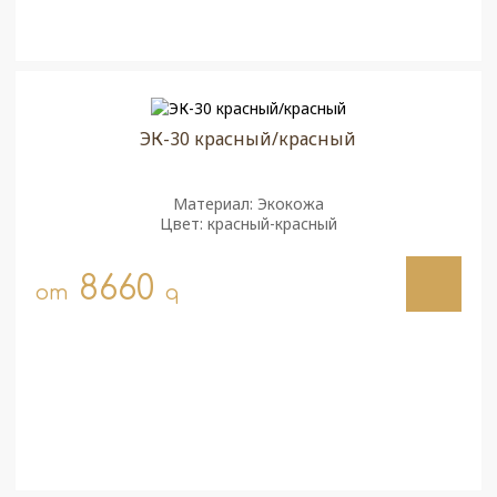
ЭК-30 красный/красный
Материал: Экокожа
Цвет: красный-красный
8660
от
q