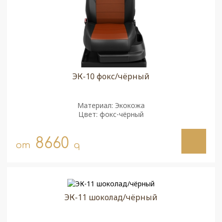
ЭК-10 фокс/чёрный
Материал: Экокожа
Цвет: фокс-чёрный
8660
от
q
ЭК-11 шоколад/чёрный