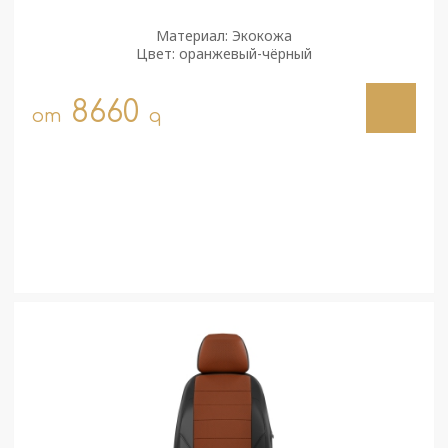
Материал: Экокожа
Цвет: оранжевый-чёрный
8660
от
q