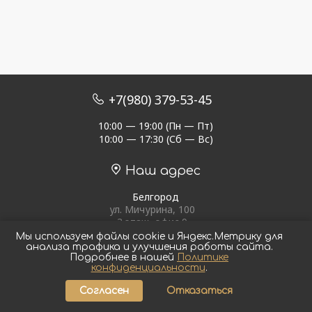
+7(980) 379-53-45
10:00 — 19:00 (Пн — Пт)
10:00 — 17:30 (Сб — Вс)
Наш адрес
Белгород
ул. Мичурина, 100
3 этаж, офис 9
Мы используем файлы cookie и Яндекс.Метрику для
анализа трафика и улучшения работы сайта.
Подробнее в нашей
Политике
конфиденциальности
.
Официальный сайт
Согласен
Отказаться
Условия