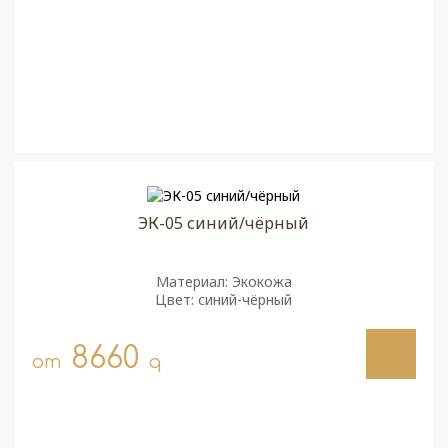
ЭК-05 синий/чёрный
Материал: Экокожа
Цвет: синий-чёрный
8660
от
q