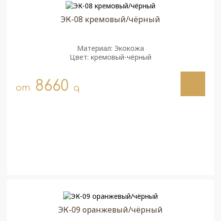
ЭК-08 кремовый/чёрный
Материал: Экокожа
Цвет: кремовый-чёрный
8660
от
q
ЭК-09 оранжевый/чёрный