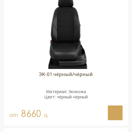
ЭК-01 чёрный/чёрный
Материал: Экокожа
Цвет: чёрный-чёрный
8660
от
q