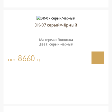
ЭК-07 серый/чёрный
Материал: Экокожа
Цвет: серый-чёрный
8660
от
q