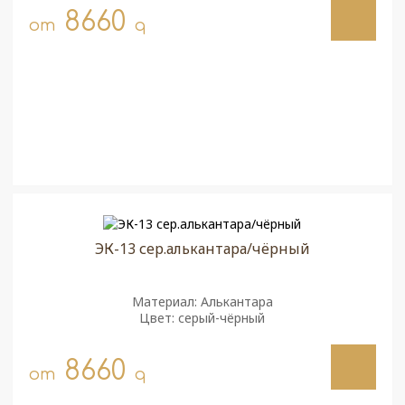
8660
от
q
ЭК-13 сер.алькантара/чёрный
Материал: Алькантара
Цвет: серый-чёрный
8660
от
q