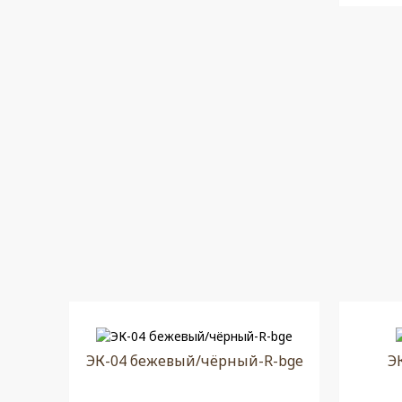
ЭК-04 бежевый/чёрный-R-bge
Э