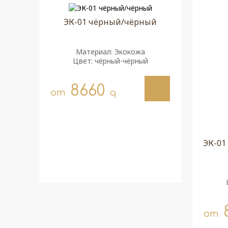
ЭК-01 чёрный/чёрный
Материал: Экокожа
Цвет: чёрный-чёрный
8660
от
q
ЭК-01
от