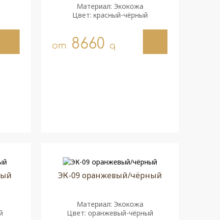
Материал: Экокожа
Цвет: красный-чёрный
8660
от
q
ный
ЭК-09 оранжевый/чёрный
Материал: Экокожа
й
Цвет: оранжевый-чёрный