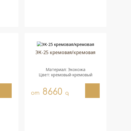
ЭК-25 кремовая/кремовая
Материал: Экокожа
Цвет: кремовый-кремовый
8660
от
q