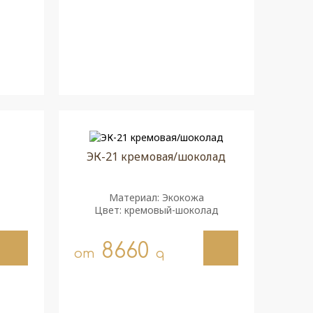
ЭК-21 кремовая/шоколад
Материал: Экокожа
Цвет: кремовый-шоколад
8660
от
q