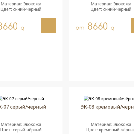
Материал: Экокожа
Материал: Экокожа
Цвет: синий-чёрный
Цвет: синий-чёрный
8660
8660
q
от
q
К-07 серый/чёрный
ЭК-08 кремовый/чёр
Материал: Экокожа
Материал: Экокожа
Цвет: серый-чёрный
Цвет: кремовый-чёрны