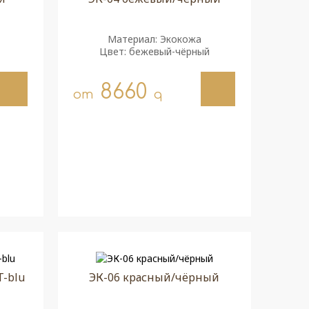
Материал: Экокожа
Цвет: бежевый-чёрный
8660
от
q
-blu
ЭК-06 красный/чёрный