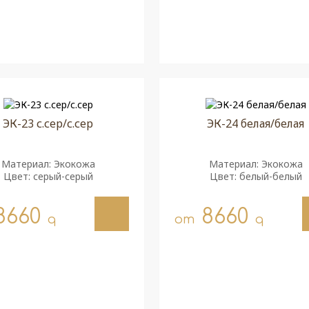
ЭК-23 с.сер/с.сер
ЭК-24 белая/белая
Материал: Экокожа
Материал: Экокожа
Цвет: серый-серый
Цвет: белый-белый
8660
8660
q
от
q