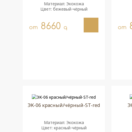
Материал: Экокожа
Цвет: бежевый-чёрный
8660
от
q
от
ЭК-06 красный/чёрный-ST-red
Э
Материал: Экокожа
Цвет: красный-чёрный