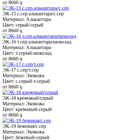
от
8660
q
ЭК-15 с.сер.алькантара/с.сер
Материал: Алькантара
Цвет: серый-серый
от
8660
q
ЭК-16 т.сер.алькантара/шоколад
Материал: Алькантара
Цвет: т.серый-шоколад
от
8660
q
ЭК-17 с.сер/т.сер
Материал: Экокожа
Цвет: с.серый-т.серый
от
8660
q
ЭК-18 кремовый/серый
Материал: Экокожа
Цвет: кремовый-серый
от
8660
q
ЭК-19 бежевая/с.сер
Материал: Экокожа
Цвет: бежевый-серый