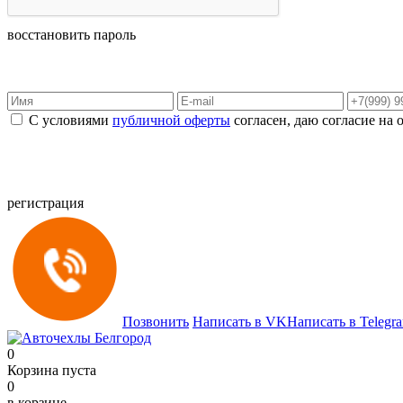
восстановить пароль
С условиями
публичной оферты
согласен, даю согласие на
регистрация
Позвонить
Написать в VK
Написать в Telegr
0
Корзина пуста
0
в корзине