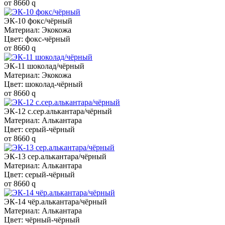
от
8660
q
ЭК-10 фокс/чёрный
Материал: Экокожа
Цвет: фокс-чёрный
от
8660
q
ЭК-11 шоколад/чёрный
Материал: Экокожа
Цвет: шоколад-чёрный
от
8660
q
ЭК-12 с.сер.алькантара/чёрный
Материал: Алькантара
Цвет: серый-чёрный
от
8660
q
ЭК-13 сер.алькантара/чёрный
Материал: Алькантара
Цвет: серый-чёрный
от
8660
q
ЭК-14 чёр.алькантара/чёрный
Материал: Алькантара
Цвет: чёрный-чёрный