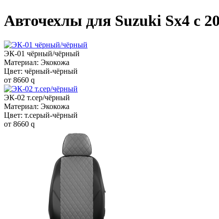
Авточехлы для Suzuki Sx4 c 20
ЭК-01 чёрный/чёрный
Материал: Экокожа
Цвет: чёрный-чёрный
от
8660
q
ЭК-02 т.сер/чёрный
Материал: Экокожа
Цвет: т.серый-чёрный
от
8660
q