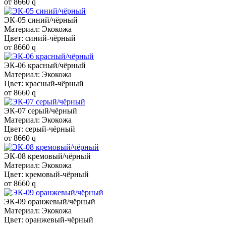
от
8660
q
ЭК-05 синий/чёрный
Материал: Экокожа
Цвет: синий-чёрный
от
8660
q
ЭК-06 красный/чёрный
Материал: Экокожа
Цвет: красный-чёрный
от
8660
q
ЭК-07 серый/чёрный
Материал: Экокожа
Цвет: серый-чёрный
от
8660
q
ЭК-08 кремовый/чёрный
Материал: Экокожа
Цвет: кремовый-чёрный
от
8660
q
ЭК-09 оранжевый/чёрный
Материал: Экокожа
Цвет: оранжевый-чёрный