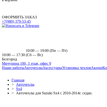
ОФОРМИТЬ ЗАКАЗ
+7(980) 379-53-45
10:00 — 19:00 (Пн — Пт)
10:00 — 17:30 (Сб — Вс)
Белгород
Мичурина 100, 3 этаж, офис 9
Наши работы
Авточехлы
Аксессуары
Установка чехлов
Акции
Ко
Главная
>
Авточехлы
>
Sx4
>
Авточехлы для Suzuki Sx4 c 2010-2014г. седан.