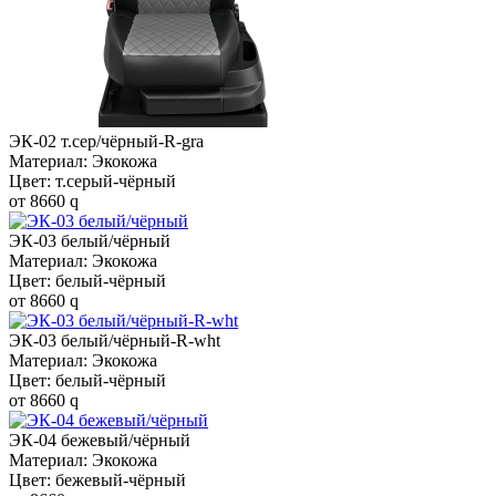
ЭК-02 т.сер/чёрный-R-gra
Материал: Экокожа
Цвет: т.серый-чёрный
от
8660
q
ЭК-03 белый/чёрный
Материал: Экокожа
Цвет: белый-чёрный
от
8660
q
ЭК-03 белый/чёрный-R-wht
Материал: Экокожа
Цвет: белый-чёрный
от
8660
q
ЭК-04 бежевый/чёрный
Материал: Экокожа
Цвет: бежевый-чёрный