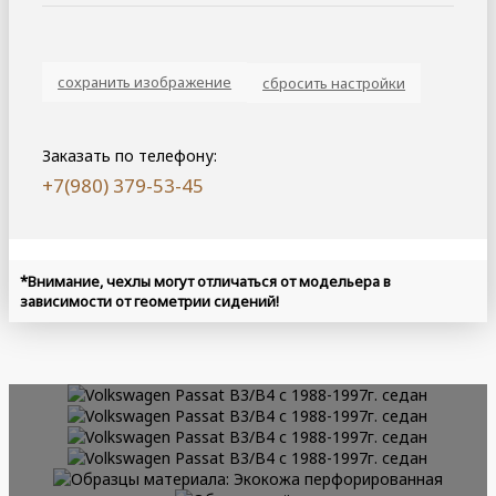
сохранить изображение
сбросить настройки
Заказать по телефону:
+7(980) 379-53-45
*Внимание, чехлы могут отличаться от модельера в
ПОДРОБНЕЕ
зависимости от геометрии сидений!
ПОДРОБНЕЕ
ПОДРОБНЕЕ
ПОДРОБНЕЕ
ПОДРОБНЕЕ
ПОДРОБНЕЕ
ПОДРОБНЕЕ
ПОДРОБНЕЕ