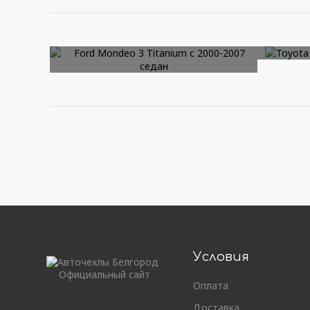
ПОДРОБНЕЕ
Ford Mondeo 3
Toyo
Titanium с 2000-2007
седан
Условия
Официальный сайт
Оплата
Доставка