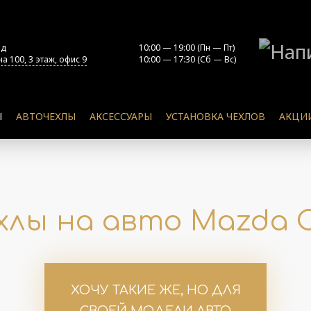
од
10:00 — 19:00 (Пн — Пт)
а 100, 3 этаж, офис 9
10:00 — 17:30 (Сб — Вс)
Ы
АВТОЧЕХЛЫ
АКСЕССУАРЫ
УСТАНОВКА ЧЕХЛОВ
АКЦИ
хлы на авто Mazda 
ХОЧУ ТАКИЕ ЖЕ, НО ДЛЯ