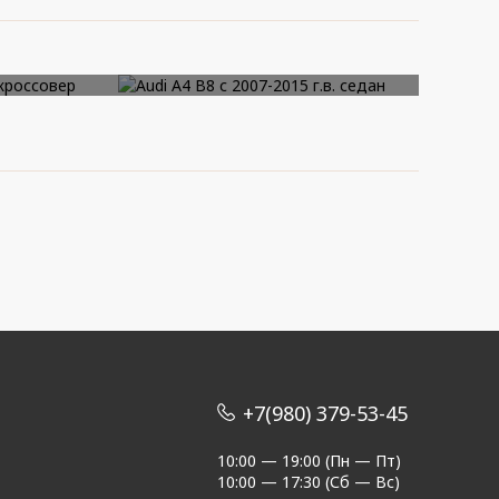
014-
Audi A4 B8 с 2007-2015
вер
г.в. седан
+7(980) 379-53-45
10:00 — 19:00 (Пн — Пт)
10:00 — 17:30 (Сб — Вс)