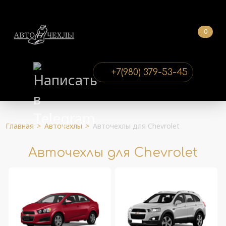
0
+7(980) 379-53-45
Главная
>
Авточехлы
>
Авточехлы для Chevrolet
Авточехлы для Chevrolet