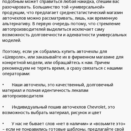
подобным может справиться любая накидка, спешим вас
разочаровать. Большинство той «универсальной»
продукции, что предлагает среднестатистический магазин
авточехлов можно рассматривать, лишь, как временную
альтернативу. В первую очередь потому, что стремление
автопроизводителей выделиться исключает саму
возможность долговечности и адекватности универсальных
моделей.
Поэтому, если уж собрались купить авточехлы для
«Шевроле», или заказывайте их в фирменном магазине для
конкретной модели, или обращайтесь к нам. Причем
рекомендуем не терять время, а сразу связаться с нашими
операторами:
•
Наши авточехлы, это качественный, долговечный
материал и полная идентичность лекалам
автопроизводителя
•
Индивидуальный пошив авточехлов Chevrolet, это
возможность выбрать материал, рисунок и цвет
•
У нас не бывает слов «нет в наличии» и «возьмите это»
– если не понравились готовые шаблоны, предлагайте свой