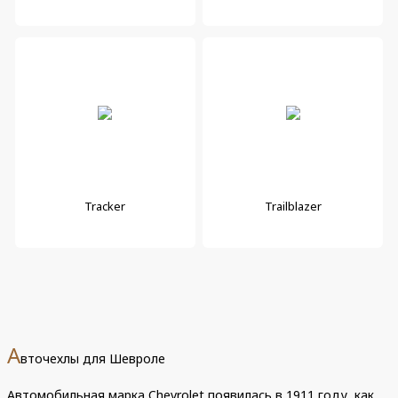
Tracker
Trailblazer
А
вточехлы для Шевроле
Автомобильная марка Chevrolet появилась в 1911 году, как