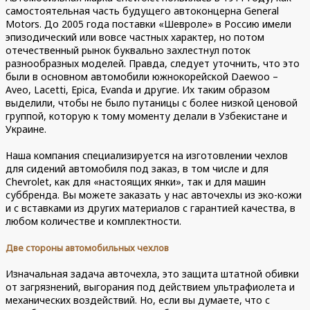
самостоятельная часть будущего автоконцерна General
Motors. До 2005 года поставки «Шевроле» в Россию имели
эпизодический или вовсе частных характер, но потом
отечественный рынок буквально захлестнул поток
разнообразных моделей. Правда, следует уточнить, что это
были в основном автомобили южнокорейской Daewoo –
Aveo, Lacetti, Epica, Evanda и другие. Их таким образом
выделили, чтобы не было путаницы с более низкой ценовой
группой, которую к тому моменту делали в Узбекистане и
Украине.
Наша компания специализируется на изготовлении чехлов
для сидений автомобиля под заказ, в том числе и для
Chevrolet, как для «настоящих янки», так и для машин
суббренда. Вы можете заказать у нас авточехлы из эко-кожи
и с вставками из других материалов с гарантией качества, в
любом количестве и комплектности.
Две стороны автомобильных чехлов
Изначальная задача авточехла, это защита штатной обивки
от загрязнений, выгорания под действием ультрафиолета и
механических воздействий. Но, если вы думаете, что с