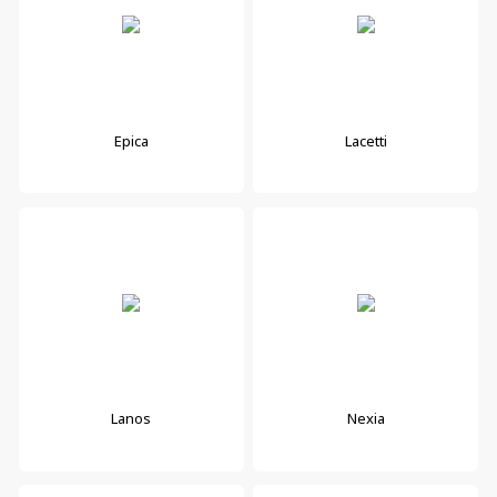
Epica
Lacetti
Lanos
Nexia