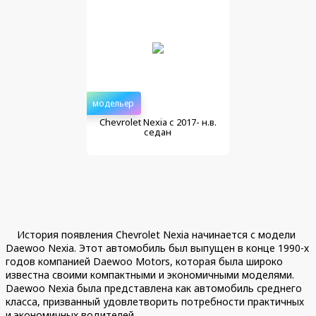
модельер
Chevrolet Nexia с 2017- н.в.
седан
История появления Chevrolet Nexia начинается с модели
Daewoo Nexia. Этот автомобиль был выпущен в конце 1990-х
годов компанией Daewoo Motors, которая была широко
известна своими компактными и экономичными моделями.
Daewoo Nexia была представлена как автомобиль среднего
класса, призванный удовлетворить потребности практичных
и экономичных водителей.