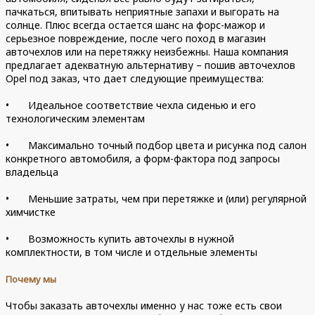
пачкаться, впитывать неприятные запахи и выгорать на
солнце. Плюс всегда остается шанс на форс-мажор и
серьезное повреждение, после чего поход в магазин
авточехлов или на перетяжку неизбежны. Наша компания
предлагает адекватную альтернативу – пошив авточехлов
Opel под заказ, что дает следующие преимущества:
•
Идеальное соответствие чехла сиденью и его
технологическим элементам
•
Максимально точный подбор цвета и рисунка под салон
конкретного автомобиля, а форм-фактора под запросы
владельца
•
Меньшие затраты, чем при перетяжке и (или) регулярной
химчистке
•
Возможность купить авточехлы в нужной
комплектности, в том числе и отдельные элементы
Почему мы
Чтобы заказать авточехлы именно у нас тоже есть свои