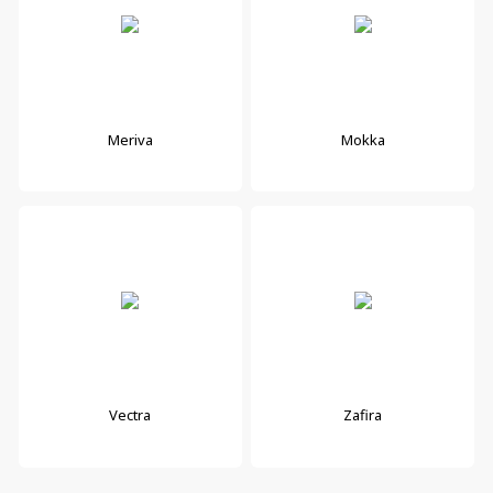
Meriva
Mokka
Vectra
Zafira