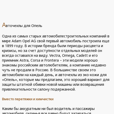
А
вточехлы для Опель
Одна из самых старых автомобилестроительных компаний в
мире Adam Opel AG свой первый автомобиль построила еще
в 1899 году. В истории бренда были периоды расцвета и
кризисы, но за счет доступности отдельных моделей он
всегда оставался на виду. Vectra, Omega, Cadett и его
приемник Astra, Corsa и Frontera – эти модели хорошо
знакомы российским автолюбителям, а компанию недавно
чуть не продали в Россию. В большинстве своем это
автомобили на каждый день, и авточехлы из эко-кожи для
«Опель», которые мы предлагаем, это хороший вариант для
защиты штатной обивки новой машины или возвращения
привлекательности салону подержанной.
Вместо перетяжки и химчистки
Каким бы аккуратным ни был водитель и пассажиры
автомобиля, сиденья все равно будут затираться,