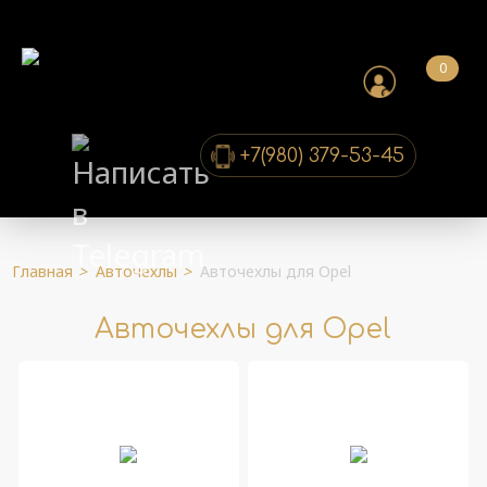
0
+7(980) 379-53-45
Главная
>
Авточехлы
>
Авточехлы для Opel
Авточехлы для Opel