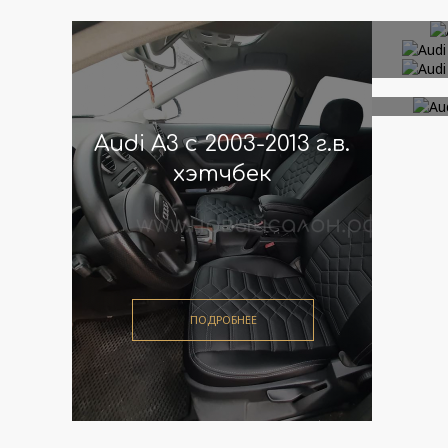
Audi A3 с 2003-2013 г.в.
Au
Audi
хэтчбек
Audi
Audi 
ПОДРОБНЕЕ