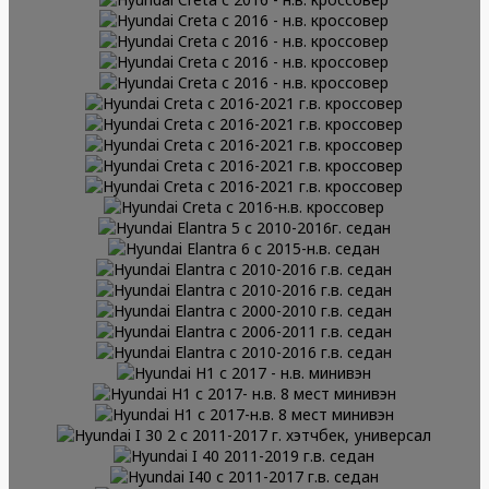
Honda CR-V 3 кроссовер, с 2006-
ПОДРОБНЕЕ
кроссовер
Honda CR-V c 2011-2018 г.в.
ПОДРОБНЕЕ
2012г.
Hyundai Accent с 2001-2012 г.в.
ПОДРОБНЕЕ
кроссовер
Hyundai Creta 2 с 2021- н.в.
ПОДРОБНЕЕ
седан
Hyundai Creta 2 с 2021-н.в.
ПОДРОБНЕЕ
кроссовер
Hyundai Creta c 2021 - н. в.
ПОДРОБНЕЕ
кроссовер
Hyundai Creta с 2016 - н.в.
ПОДРОБНЕЕ
кроссовер
Hyundai Creta с 2016 - н.в.
ПОДРОБНЕЕ
кроссовер
Hyundai Creta с 2016 - н.в.
ПОДРОБНЕЕ
кроссовер
Hyundai Creta с 2016 - н.в.
ПОДРОБНЕЕ
кроссовер
Hyundai Creta с 2016 - н.в.
ПОДРОБНЕЕ
кроссовер
Hyundai Creta с 2016-2021 г.в.
ПОДРОБНЕЕ
кроссовер
Hyundai Creta с 2016-2021 г.в.
ПОДРОБНЕЕ
кроссовер
Hyundai Creta с 2016-2021 г.в.
ПОДРОБНЕЕ
кроссовер
Hyundai Creta с 2016-2021 г.в.
ПОДРОБНЕЕ
кроссовер
Hyundai Creta с 2016-2021 г.в.
ПОДРОБНЕЕ
кроссовер
Hyundai Creta с 2016-н.в.
ПОДРОБНЕЕ
кроссовер
Hyundai Elantra 5 с 2010-2016г.
ПОДРОБНЕЕ
кроссовер
Hyundai Elantra 6 c 2015-н.в.
ПОДРОБНЕЕ
седан
Hyundai Elantra c 2010-2016 г.в.
ПОДРОБНЕЕ
седан
Hyundai Elantra c 2010-2016 г.в.
ПОДРОБНЕЕ
седан
Hyundai Elantra с 2000-2010 г.в.
ПОДРОБНЕЕ
седан
Hyundai Elantra с 2006-2011 г.в.
ПОДРОБНЕЕ
седан
Hyundai Elantra с 2010-2016 г.в.
ПОДРОБНЕЕ