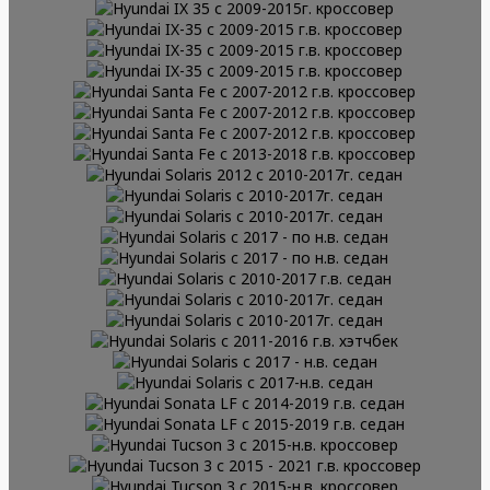
седан
Hyundai H1 с 2017 - н.в. минивэн
ПОДРОБНЕЕ
седан
Hyundai H1 с 2017- н.в. 8 мест
ПОДРОБНЕЕ
Hyundai H1 с 2017-н.в. 8 мест
ПОДРОБНЕЕ
минивэн
Hyundai I 30 2 с 2011-2017 г.
ПОДРОБНЕЕ
минивэн
Hyundai I 40 2011-2019 г.в. седан
ПОДРОБНЕЕ
хэтчбек, универсал
Hyundai I40 с 2011-2017 г.в. седан
ПОДРОБНЕЕ
Hyundai IX 35 с 2009-2015г.
ПОДРОБНЕЕ
Hyundai IX-35 с 2009-2015 г.в.
ПОДРОБНЕЕ
кроссовер
Hyundai IX-35 с 2009-2015 г.в.
ПОДРОБНЕЕ
кроссовер
Hyundai IX-35 с 2009-2015 г.в.
ПОДРОБНЕЕ
кроссовер
Hyundai Santa Fe с 2007-2012 г.в.
ПОДРОБНЕЕ
кроссовер
Hyundai Santa Fe с 2007-2012 г.в.
ПОДРОБНЕЕ
кроссовер
Hyundai Santa Fe с 2007-2012 г.в.
ПОДРОБНЕЕ
кроссовер
Hyundai Santa Fe с 2013-2018 г.в.
ПОДРОБНЕЕ
кроссовер
Hyundai Solaris 2012 с 2010-2017г.
ПОДРОБНЕЕ
кроссовер
Hyundai Solaris c 2010-2017г.
ПОДРОБНЕЕ
седан
Hyundai Solaris c 2010-2017г.
ПОДРОБНЕЕ
седан
Hyundai Solaris c 2017 - по н.в.
ПОДРОБНЕЕ
седан
Hyundai Solaris c 2017 - по н.в.
ПОДРОБНЕЕ
седан
Hyundai Solaris с 2010-2017 г.в.
ПОДРОБНЕЕ
седан
Hyundai Solaris с 2010-2017г.
ПОДРОБНЕЕ
седан
Hyundai Solaris с 2010-2017г.
ПОДРОБНЕЕ
седан
Hyundai Solaris с 2011-2016 г.в.
седан