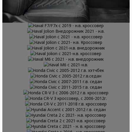
ПОДРОБНЕЕ
ПОДРОБНЕЕ
ПОДРОБНЕЕ
ПОДРОБНЕЕ
ПОДРОБНЕЕ
ПОДРОБНЕЕ
ПОДРОБНЕЕ
ПОДРОБНЕЕ
ПОДРОБНЕЕ
ПОДРОБНЕЕ
Haval F7/F7x с 2019 - н.в.
ПОДРОБНЕЕ
Haval Jolion Внедорожник 2021 -
ПОДРОБНЕЕ
кроссовер
Haval Jolion с 2021 - н.в.
ПОДРОБНЕЕ
н.в.
Haval Jolion с 2021- н.в.
ПОДРОБНЕЕ
кроссовер
Haval Jolion с 2021-н.в.
ПОДРОБНЕЕ
Кроссовер
Haval Jolion с 2021-н.в.
ПОДРОБНЕЕ
внедорожник
Haval M6 с 2021 - н.в.
ПОДРОБНЕЕ
кроссовер
Haval M6 с 2021-н.в.
ПОДРОБНЕЕ
внедорожник
Honda Civic с 2005-2012 г.в.
ПОДРОБНЕЕ
Honda Civic с 2005-2012 г.в.седан
ПОДРОБНЕЕ
хэтчбек
Honda Civic с 2007-2011 г.в. седан
ПОДРОБНЕЕ
Honda Civic с 2011-2015 г.в. седан
ПОДРОБНЕЕ
Honda CR-V 3 с 2006-2012 г.в.
ПОДРОБНЕЕ