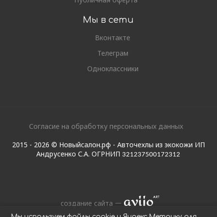
Мы в сети
Вконтакте
Телеграм
Одноклассники
Согласие на обработку персональных данных
2015 - 2026 © Новыйсалон.рф - Авточехлы из экокожи ИП
Андрусенко С.А. ОГРНИП
321237500172312
создание сайта
Мы используем файлы cookie и Яндекс.Метрику для