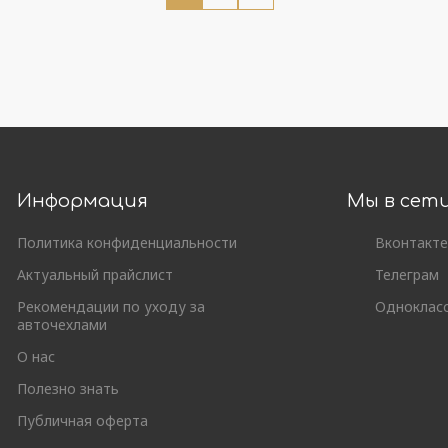
Информация
Мы в сет
Политика конфиденциальности
Вконтакте
Актуальный прайслист
Телеграм
Рекомендации по уходу за
Одноклас
авточехлами
О нас
Полезно знать
Публичная оферта