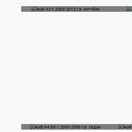
Audi A3 с 2003-2013 г.в.
Au
хэтчбек
ПОДРОБНЕЕ