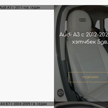
di A3 с 2011-н.в.
Audi A3 с 2012-202
седан
хэтчбек 5дв
ПОДРОБНЕЕ
ПОДРОБНЕЕ