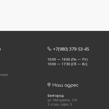
+7(980) 379-53-45
и
10:00 — 19:00 (Пн — Пт)
10:00 — 17:30 (Сб — Вс)
сники
Наш адрес
Белгород
ул. Мичурина, 100
3 этаж, офис 9