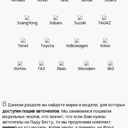
SsangYong
Subaru
Suzuki
TAGAZ
Tenet
Toyota
Volkswagen
Volvo
Vortex
ГАЗ
Лиаз
Москвич
УАЗ
В
Данном разделе вы найдете марки и модели, для которых
доступен пошив авточехлов
. Мы занимаемся пошивом
модельных чехлов, это значит, что если Вам нужны
авточехлы на Ладу Весту, то мы предложим комплект
именно
на эту модель. Купив чехлы, к примеру, на Форд