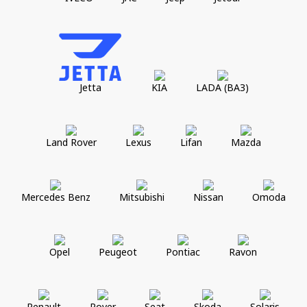
Jetta
KIA
LADA (ВАЗ)
Land Rover
Lexus
Lifan
Mazda
Mercedes Benz
Mitsubishi
Nissan
Omoda
Opel
Peugeot
Pontiac
Ravon
Renault
Rover
Seat
Skoda
Solaris