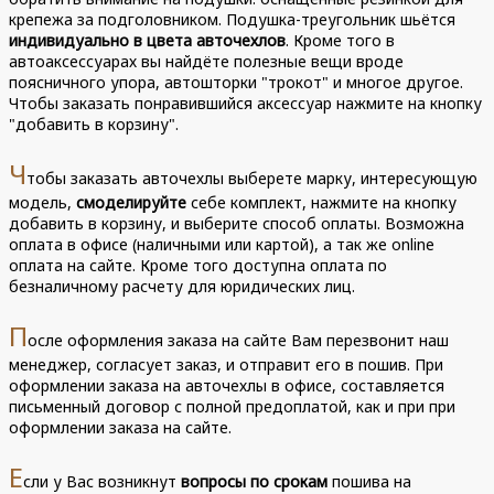
крепежа за подголовником. Подушка-треугольник шьётся
индивидуально в цвета авточехлов
. Кроме того в
автоаксессуарах вы найдёте полезные вещи вроде
поясничного упора, автошторки "трокот" и многое другое.
Чтобы заказать понравившийся аксессуар нажмите на кнопку
"добавить в корзину".
Ч
тобы заказать авточехлы выберете марку, интересующую
модель,
смоделируйте
себе комплект, нажмите на кнопку
добавить в корзину, и выберите способ оплаты. Возможна
оплата в офисе (наличными или картой), а так же online
оплата на сайте. Кроме того доступна оплата по
безналичному расчету для юридических лиц.
П
осле оформления заказа на сайте Вам перезвонит наш
менеджер, согласует заказ, и отправит его в пошив. При
оформлении заказа на авточехлы в офисе, составляется
письменный договор с полной предоплатой, как и при при
оформлении заказа на сайте.
Е
сли у Вас возникнут
вопросы по срокам
пошива на