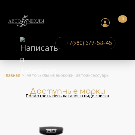
0
+7(980) 379-53-45
Главная
>
Авточехлы из экокожи, автоаксессуары
Доступные марки
Посмотреть весь каталог в виде списка