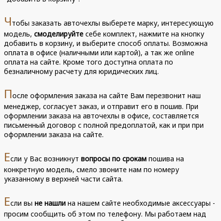
Ч
тобы заказать авточехлы выберете марку, интересующую
модель,
смоделируйте
себе комплект, нажмите на кнопку
добавить в корзину, и выберите способ оплаты. Возможна
оплата в офисе (наличными или картой), а так же online
оплата на сайте. Кроме того доступна оплата по
безналичному расчету для юридических лиц.
П
осле оформления заказа на сайте Вам перезвонит наш
менеджер, согласует заказ, и отправит его в пошив. При
оформлении заказа на авточехлы в офисе, составляется
письменный договор с полной предоплатой, как и при при
оформлении заказа на сайте.
Е
сли у Вас возникнут
вопросы по срокам
пошива на
конкретную модель, смело звоните нам по номеру
указанному в верхней части сайта.
Е
сли вы
не нашли
на нашем сайте необходимые аксессуары -
просим сообщить об этом по телефону. Мы работаем над