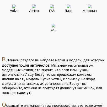
Volvo
Vortex
ГАЗ
Лиаз
Москвич
УАЗ
В
Данном разделе вы найдете марки и модели, для которых
доступен пошив авточехлов
. Мы занимаемся пошивом
модельных чехлов, это значит, что если Вам нужны
авточехлы на Ладу Весту, то мы предложим комплект
именно
на эту модель. Купив чехлы, к примеру, на Форд
фокус, и попытавшись их установить на Весту - вы
обнаружите, что они не подходят (повиснут как мешок, или
вовсе не налезут).
О
бращайте внимание на год производства, это тоже имеет