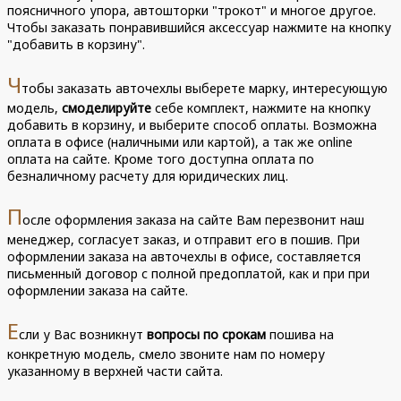
поясничного упора, автошторки "трокот" и многое другое.
Чтобы заказать понравившийся аксессуар нажмите на кнопку
"добавить в корзину".
Ч
тобы заказать авточехлы выберете марку, интересующую
модель,
смоделируйте
себе комплект, нажмите на кнопку
добавить в корзину, и выберите способ оплаты. Возможна
оплата в офисе (наличными или картой), а так же online
оплата на сайте. Кроме того доступна оплата по
безналичному расчету для юридических лиц.
П
осле оформления заказа на сайте Вам перезвонит наш
менеджер, согласует заказ, и отправит его в пошив. При
оформлении заказа на авточехлы в офисе, составляется
письменный договор с полной предоплатой, как и при при
оформлении заказа на сайте.
Е
сли у Вас возникнут
вопросы по срокам
пошива на
конкретную модель, смело звоните нам по номеру
указанному в верхней части сайта.