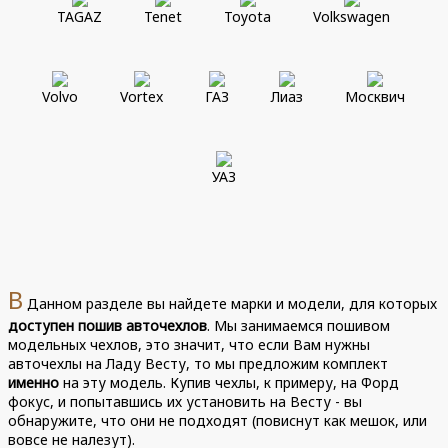
TAGAZ
Tenet
Toyota
Volkswagen
Volvo
Vortex
ГАЗ
Лиаз
Москвич
УАЗ
В
Данном разделе вы найдете марки и модели, для которых
доступен пошив авточехлов
. Мы занимаемся пошивом
модельных чехлов, это значит, что если Вам нужны
авточехлы на Ладу Весту, то мы предложим комплект
именно
на эту модель. Купив чехлы, к примеру, на Форд
фокус, и попытавшись их установить на Весту - вы
обнаружите, что они не подходят (повиснут как мешок, или
вовсе не налезут).