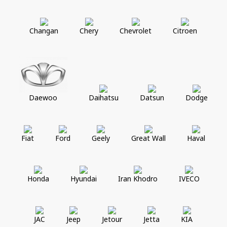
Changan
Chery
Chevrolet
Citroen
Daewoo
Daihatsu
Datsun
Dodge
Fiat
Ford
Geely
Great Wall
Haval
Honda
Hyundai
Iran Khodro
IVECO
JAC
Jeep
Jetour
Jetta
KIA