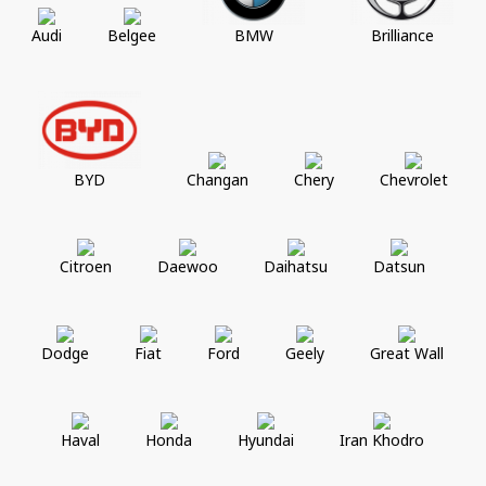
Audi
Belgee
BMW
Brilliance
BYD
Changan
Chery
Chevrolet
Citroen
Daewoo
Daihatsu
Datsun
Dodge
Fiat
Ford
Geely
Great Wall
Haval
Honda
Hyundai
Iran Khodro