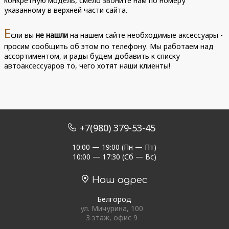
конкретную модель, смело звоните нам по номеру
указанному в верхней части сайта.
Е
сли вы
не нашли
на нашем сайте необходимые аксессуары -
просим сообщить об этом по телефону. Мы работаем над
ассортиментом, и рады будем добавить к списку
автоаксессуаров то, чего хотят наши клиенты!
+7(980) 379-53-45
10:00 — 19:00 (Пн — Пт)
10:00 — 17:30 (Сб — Вс)
Наш адрес
Белгород
ул. Мичурина, 100
3 этаж, офис 9