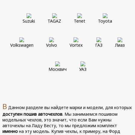
Suzuki
TAGAZ
Tenet
Toyota
Volkswagen
Volvo
Vortex
ГАЗ
Лиаз
Москвич
УАЗ
В
Данном разделе вы найдете марки и модели, для которых
доступен пошив авточехлов
. Мы занимаемся пошивом
модельных чехлов, это значит, что если Вам нужны
авточехлы на Ладу Весту, то мы предложим комплект
именно
на эту модель. Купив чехлы, к примеру, на Форд