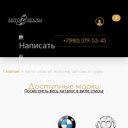
0
+7(980) 379-53-45
Главная
>
Авточехлы из экокожи, автоаксессуары
Доступные марки
Посмотреть весь каталог в виде списка