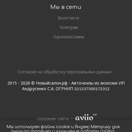
Мы в сети
Вконтакте
Телеграм
Одноклассники
Согласие на обработку персональных данных
2015 - 2026 © Новыйсалон.рф - Авточехлы из экокожи ИП
Андрусенко С.А. ОГРНИП
321237500172312
создание сайта
Мы используем файлы cookie и Яндекс.Метрику для
анализа трафика и улучшения работы сайта.