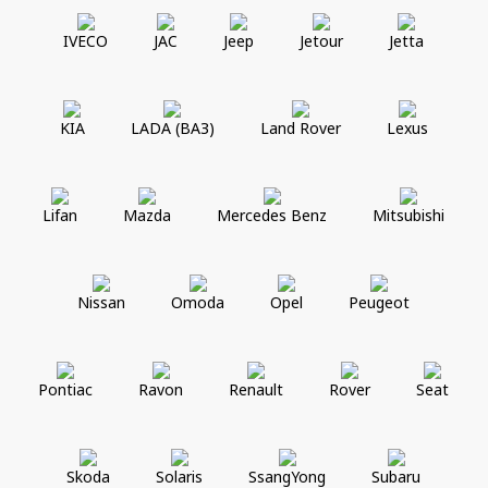
IVECO
JAC
Jeep
Jetour
Jetta
KIA
LADA (ВАЗ)
Land Rover
Lexus
Lifan
Mazda
Mercedes Benz
Mitsubishi
Nissan
Omoda
Opel
Peugeot
Pontiac
Ravon
Renault
Rover
Seat
Skoda
Solaris
SsangYong
Subaru