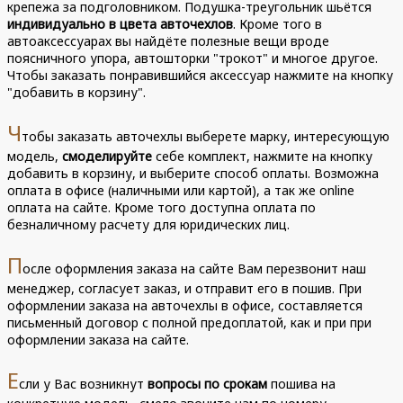
крепежа за подголовником. Подушка-треугольник шьётся
индивидуально в цвета авточехлов
. Кроме того в
автоаксессуарах вы найдёте полезные вещи вроде
поясничного упора, автошторки "трокот" и многое другое.
Чтобы заказать понравившийся аксессуар нажмите на кнопку
"добавить в корзину".
Ч
тобы заказать авточехлы выберете марку, интересующую
модель,
смоделируйте
себе комплект, нажмите на кнопку
добавить в корзину, и выберите способ оплаты. Возможна
оплата в офисе (наличными или картой), а так же online
оплата на сайте. Кроме того доступна оплата по
безналичному расчету для юридических лиц.
П
осле оформления заказа на сайте Вам перезвонит наш
менеджер, согласует заказ, и отправит его в пошив. При
оформлении заказа на авточехлы в офисе, составляется
письменный договор с полной предоплатой, как и при при
оформлении заказа на сайте.
Е
сли у Вас возникнут
вопросы по срокам
пошива на