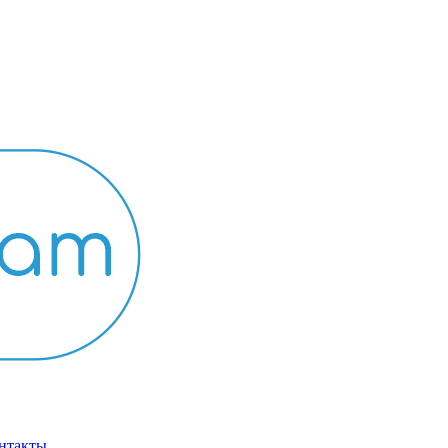
нтакты