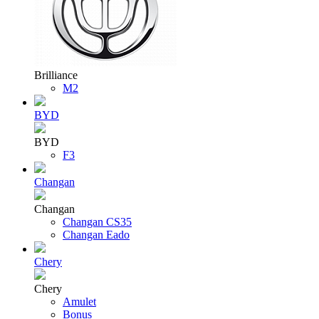
Brilliance
M2
BYD
BYD
F3
Changan
Changan
Changan CS35
Changan Eado
Chery
Chery
Amulet
Bonus