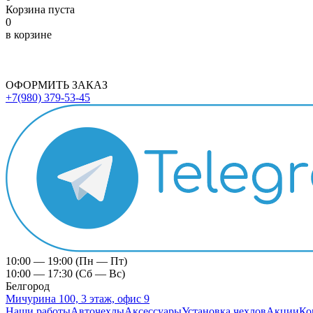
Корзина пуста
0
в корзине
ОФОРМИТЬ ЗАКАЗ
+7(980) 379-53-45
10:00 — 19:00 (Пн — Пт)
10:00 — 17:30 (Сб — Вс)
Белгород
Мичурина 100, 3 этаж, офис 9
Наши работы
Авточехлы
Аксессуары
Установка чехлов
Акции
Ко