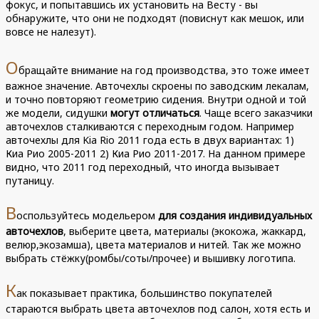
фокус, и попытавшись их установить на Весту - вы
обнаружите, что они не подходят (повиснут как мешок, или
вовсе не налезут).
О
бращайте внимание на год производства, это тоже имеет
важное значение. Авточехлы скроены по заводским лекалам,
и точно повторяют геометрию сидения. Внутри одной и той
же модели, сидушки
могут отличаться
. Чаще всего заказчики
авточехлов сталкиваются с переходным годом. Например
авточехлы для Kia Rio 2011 года есть в двух вариантах: 1)
Киа Рио 2005-2011 2) Киа Рио 2011-2017. На данном примере
видно, что 2011 год переходный, что иногда вызывает
путаницу.
В
оспользуйтесь модельером
для создания индивидуальных
авточехлов
, выберите цвета, материалы (экокожа, жаккард,
велюр,экозамша), цвета материалов и нитей. Так же можно
выбрать стёжку(ромбы/соты/прочее) и вышивку логотипа.
К
ак показывает практика, большинство покупателей
стараются выбрать цвета авточехлов под салон, хотя есть и