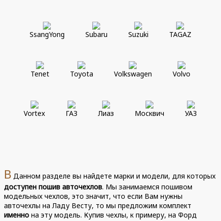
SsangYong
Subaru
Suzuki
TAGAZ
Tenet
Toyota
Volkswagen
Volvo
Vortex
ГАЗ
Лиаз
Москвич
УАЗ
В
Данном разделе вы найдете марки и модели, для которых
доступен пошив авточехлов
. Мы занимаемся пошивом
модельных чехлов, это значит, что если Вам нужны
авточехлы на Ладу Весту, то мы предложим комплект
именно
на эту модель. Купив чехлы, к примеру, на Форд