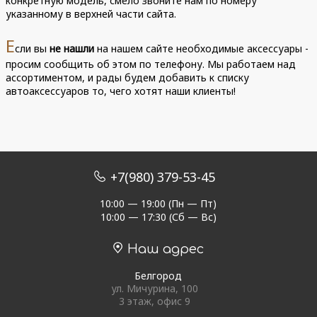
конкретную модель, смело звоните нам по номеру
указанному в верхней части сайта.
Е
сли вы
не нашли
на нашем сайте необходимые аксессуары -
просим сообщить об этом по телефону. Мы работаем над
ассортиментом, и рады будем добавить к списку
автоаксессуаров то, чего хотят наши клиенты!
+7(980) 379-53-45
10:00 — 19:00 (Пн — Пт)
10:00 — 17:30 (Сб — Вс)
Наш адрес
Белгород
ул. Мичурина, 100
3 этаж, офис 9