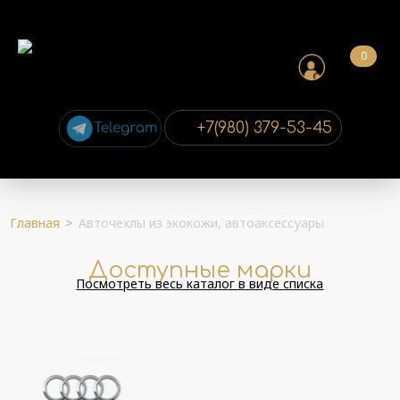
0
+7(980) 379-53-45
Главная
>
Авточехлы из экокожи, автоаксессуары
Доступные марки
Посмотреть весь каталог в виде списка