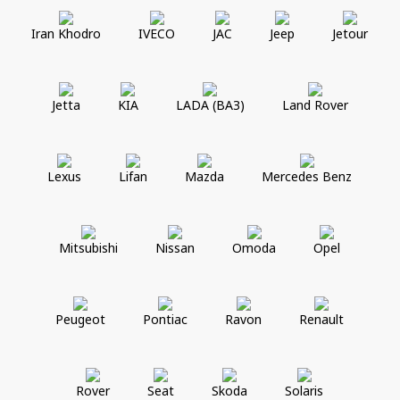
Iran Khodro
IVECO
JAC
Jeep
Jetour
Jetta
KIA
LADA (ВАЗ)
Land Rover
Lexus
Lifan
Mazda
Mercedes Benz
Mitsubishi
Nissan
Omoda
Opel
Peugeot
Pontiac
Ravon
Renault
Rover
Seat
Skoda
Solaris