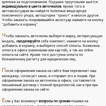
крепежа за подголовником. Подушка-треугольник шьётся
индивидуально в цвета авточехлов
. Кроме того в
автоаксессуарах вы найдёте полезные вещи вроде
поясничного упора, автошторки "трокот" и многое другое.
Чтобы заказать понравившийся аксессуар нажмите на кнопку
"добавить в корзину".
Ч
тобы заказать авточехлы выберете марку, интересующую
модель,
смоделируйте
себе комплект, нажмите на кнопку
добавить в корзину, и выберите способ оплаты. Возможна
оплата в офисе (наличными или картой), а так же online
оплата на сайте. Кроме того доступна оплата по
безналичному расчету для юридических лиц.
П
осле оформления заказа на сайте Вам перезвонит наш
менеджер, согласует заказ, и отправит его в пошив. При
оформлении заказа на авточехлы в офисе, составляется
письменный договор с полной предоплатой, как и при при
оформлении заказа на сайте.
Е
сли у Вас возникнут
вопросы по срокам
пошива на