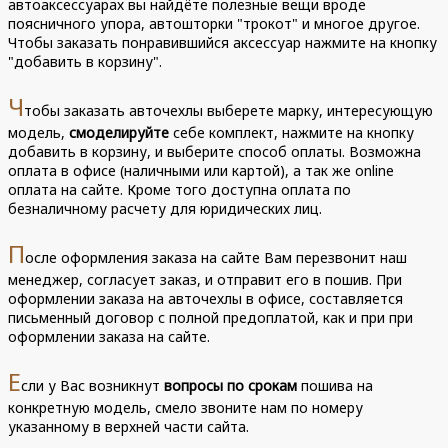
автоаксессуарах вы найдёте полезные вещи вроде
поясничного упора, автошторки "трокот" и многое другое.
Чтобы заказать понравившийся аксессуар нажмите на кнопку
"добавить в корзину".
Ч
тобы заказать авточехлы выберете марку, интересующую
модель,
смоделируйте
себе комплект, нажмите на кнопку
добавить в корзину, и выберите способ оплаты. Возможна
оплата в офисе (наличными или картой), а так же online
оплата на сайте. Кроме того доступна оплата по
безналичному расчету для юридических лиц.
П
осле оформления заказа на сайте Вам перезвонит наш
менеджер, согласует заказ, и отправит его в пошив. При
оформлении заказа на авточехлы в офисе, составляется
письменный договор с полной предоплатой, как и при при
оформлении заказа на сайте.
Е
сли у Вас возникнут
вопросы по срокам
пошива на
конкретную модель, смело звоните нам по номеру
указанному в верхней части сайта.