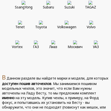
SsangYong
Subaru
Suzuki
TAGAZ
Tenet
Toyota
Volkswagen
Volvo
Vortex
ГАЗ
Лиаз
Москвич
УАЗ
В
Данном разделе вы найдете марки и модели, для которых
доступен пошив авточехлов
. Мы занимаемся пошивом
модельных чехлов, это значит, что если Вам нужны
авточехлы на Ладу Весту, то мы предложим комплект
именно
на эту модель. Купив чехлы, к примеру, на Форд
фокус, и попытавшись их установить на Весту - вы
обнаружите, что они не подходят (повиснут как мешок, или