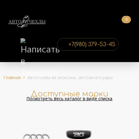
0
+7(980) 379-53-45
Главная
>
Авточехлы из экокожи, автоаксессуары
Доступные марки
Посмотреть весь каталог в виде списка