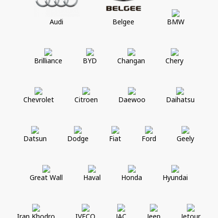
Audi
Belgee
BMW
Brilliance
BYD
Changan
Chery
Chevrolet
Citroen
Daewoo
Daihatsu
Datsun
Dodge
Fiat
Ford
Geely
Great Wall
Haval
Honda
Hyundai
Iran Khodro
IVECO
JAC
Jeep
Jetour