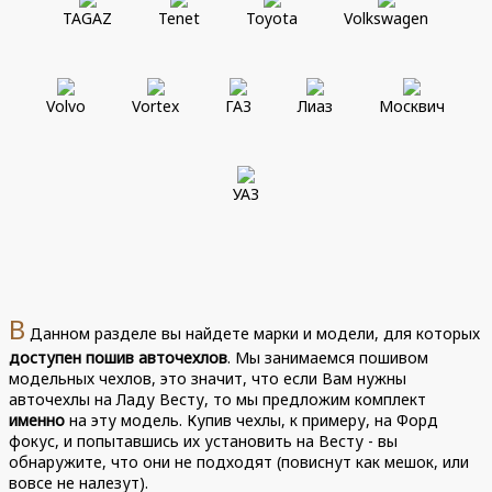
TAGAZ
Tenet
Toyota
Volkswagen
Volvo
Vortex
ГАЗ
Лиаз
Москвич
УАЗ
В
Данном разделе вы найдете марки и модели, для которых
доступен пошив авточехлов
. Мы занимаемся пошивом
модельных чехлов, это значит, что если Вам нужны
авточехлы на Ладу Весту, то мы предложим комплект
именно
на эту модель. Купив чехлы, к примеру, на Форд
фокус, и попытавшись их установить на Весту - вы
обнаружите, что они не подходят (повиснут как мешок, или
вовсе не налезут).