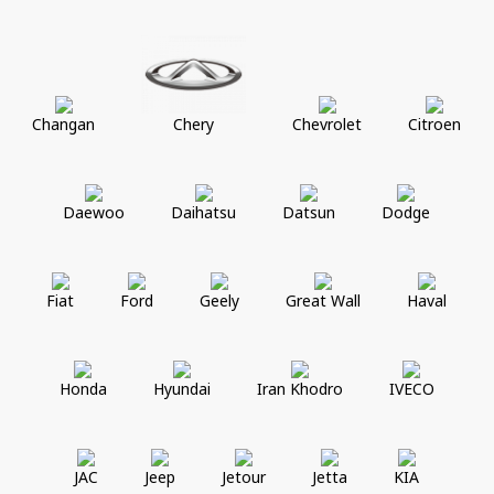
Changan
Chery
Chevrolet
Citroen
Daewoo
Daihatsu
Datsun
Dodge
Fiat
Ford
Geely
Great Wall
Haval
Honda
Hyundai
Iran Khodro
IVECO
JAC
Jeep
Jetour
Jetta
KIA