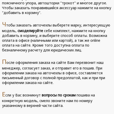
поясничного упора, автошторки "трокот" и многое другое.
Чтобы заказать понравившийся аксессуар нажмите на кнопку
"добавить в корзину".
Ч
тобы заказать авточехлы выберете марку, интересующую
модель,
смоделируйте
себе комплект, нажмите на кнопку
добавить в корзину, и выберите способ оплаты. Возможна
оплата в офисе (наличными или картой), а так же online
оплата на сайте. Кроме того доступна оплата по
безналичному расчету для юридических лиц.
П
осле оформления заказа на сайте Вам перезвонит наш
менеджер, согласует заказ, и отправит его в пошив. При
оформлении заказа на авточехлы в офисе, составляется
письменный договор с полной предоплатой, как и при при
оформлении заказа на сайте.
Е
сли у Вас возникнут
вопросы по срокам
пошива на
конкретную модель, смело звоните нам по номеру
указанному в верхней части сайта.