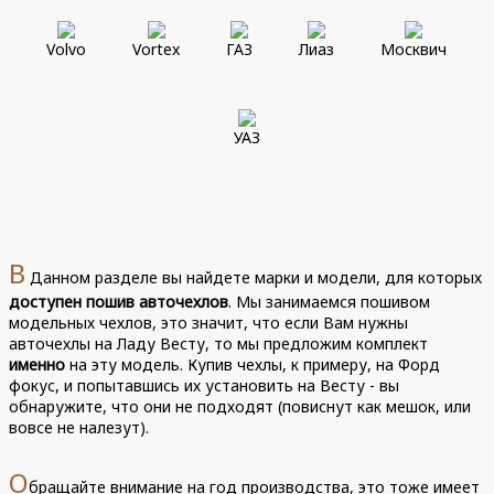
Volvo
Vortex
ГАЗ
Лиаз
Москвич
УАЗ
В
Данном разделе вы найдете марки и модели, для которых
доступен пошив авточехлов
. Мы занимаемся пошивом
модельных чехлов, это значит, что если Вам нужны
авточехлы на Ладу Весту, то мы предложим комплект
именно
на эту модель. Купив чехлы, к примеру, на Форд
фокус, и попытавшись их установить на Весту - вы
обнаружите, что они не подходят (повиснут как мешок, или
вовсе не налезут).
О
бращайте внимание на год производства, это тоже имеет