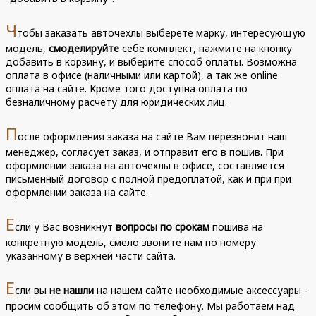
Ч
тобы заказать авточехлы выберете марку, интересующую
модель,
смоделируйте
себе комплект, нажмите на кнопку
добавить в корзину, и выберите способ оплаты. Возможна
оплата в офисе (наличными или картой), а так же online
оплата на сайте. Кроме того доступна оплата по
безналичному расчету для юридических лиц.
П
осле оформления заказа на сайте Вам перезвонит наш
менеджер, согласует заказ, и отправит его в пошив. При
оформлении заказа на авточехлы в офисе, составляется
письменный договор с полной предоплатой, как и при при
оформлении заказа на сайте.
Е
сли у Вас возникнут
вопросы по срокам
пошива на
конкретную модель, смело звоните нам по номеру
указанному в верхней части сайта.
Е
сли вы
не нашли
на нашем сайте необходимые аксессуары -
просим сообщить об этом по телефону. Мы работаем над