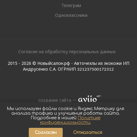
Телеграм
Одноклассники
Согласие на обработку персональных данных
2015 - 2026 © Новыйсалон.рф - Авточехлы из экокожи ИП
Андрусенко С.А. ОГРНИП
321237500172312
создание сайта
Мы используем файлы cookie и Яндекс.Метрику для
анализа трафика и улучшения работы сайта.
Подробнее в нашей
Политике
конфиденциальности
.
Согласен
Отказаться