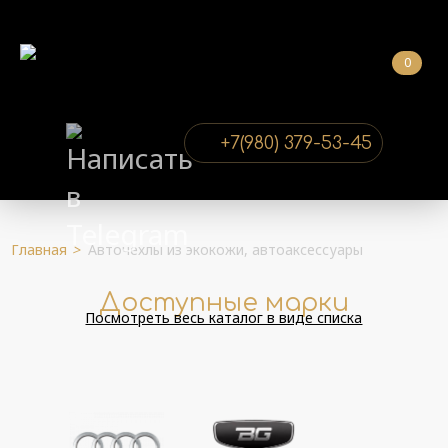
0
+7(980) 379-53-45
Главная
>
Авточехлы из экокожи, автоаксессуары
Доступные марки
Посмотреть весь каталог в виде списка