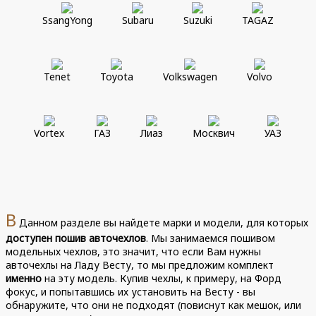
SsangYong
Subaru
Suzuki
TAGAZ
Tenet
Toyota
Volkswagen
Volvo
Vortex
ГАЗ
Лиаз
Москвич
УАЗ
В
Данном разделе вы найдете марки и модели, для которых
доступен пошив авточехлов
. Мы занимаемся пошивом
модельных чехлов, это значит, что если Вам нужны
авточехлы на Ладу Весту, то мы предложим комплект
именно
на эту модель. Купив чехлы, к примеру, на Форд
фокус, и попытавшись их установить на Весту - вы
обнаружите, что они не подходят (повиснут как мешок, или