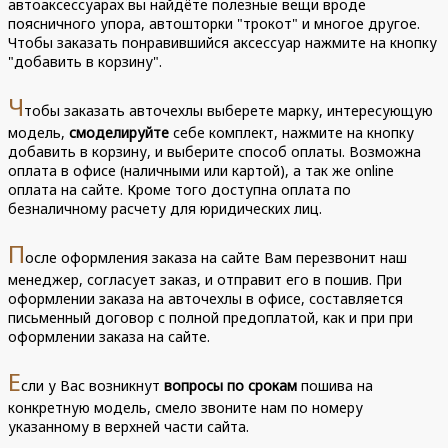
автоаксессуарах вы найдёте полезные вещи вроде
поясничного упора, автошторки "трокот" и многое другое.
Чтобы заказать понравившийся аксессуар нажмите на кнопку
"добавить в корзину".
Ч
тобы заказать авточехлы выберете марку, интересующую
модель,
смоделируйте
себе комплект, нажмите на кнопку
добавить в корзину, и выберите способ оплаты. Возможна
оплата в офисе (наличными или картой), а так же online
оплата на сайте. Кроме того доступна оплата по
безналичному расчету для юридических лиц.
П
осле оформления заказа на сайте Вам перезвонит наш
менеджер, согласует заказ, и отправит его в пошив. При
оформлении заказа на авточехлы в офисе, составляется
письменный договор с полной предоплатой, как и при при
оформлении заказа на сайте.
Е
сли у Вас возникнут
вопросы по срокам
пошива на
конкретную модель, смело звоните нам по номеру
указанному в верхней части сайта.