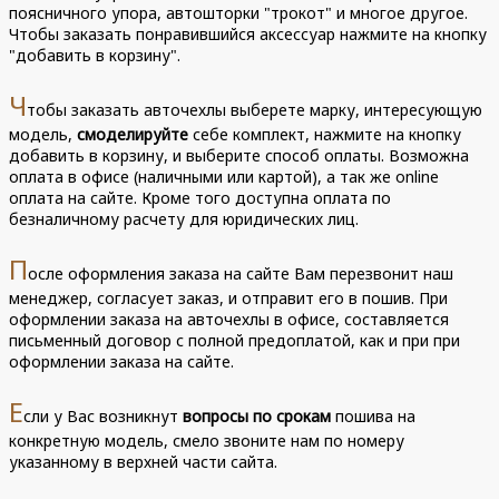
поясничного упора, автошторки "трокот" и многое другое.
Чтобы заказать понравившийся аксессуар нажмите на кнопку
"добавить в корзину".
Ч
тобы заказать авточехлы выберете марку, интересующую
модель,
смоделируйте
себе комплект, нажмите на кнопку
добавить в корзину, и выберите способ оплаты. Возможна
оплата в офисе (наличными или картой), а так же online
оплата на сайте. Кроме того доступна оплата по
безналичному расчету для юридических лиц.
П
осле оформления заказа на сайте Вам перезвонит наш
менеджер, согласует заказ, и отправит его в пошив. При
оформлении заказа на авточехлы в офисе, составляется
письменный договор с полной предоплатой, как и при при
оформлении заказа на сайте.
Е
сли у Вас возникнут
вопросы по срокам
пошива на
конкретную модель, смело звоните нам по номеру
указанному в верхней части сайта.