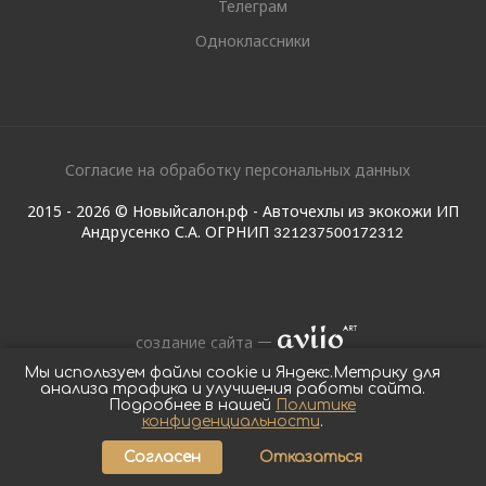
Телеграм
Одноклассники
Согласие на обработку персональных данных
2015 - 2026 © Новыйсалон.рф - Авточехлы из экокожи ИП
Андрусенко С.А. ОГРНИП
321237500172312
создание сайта
Мы используем файлы cookie и Яндекс.Метрику для
анализа трафика и улучшения работы сайта.
Подробнее в нашей
Политике
конфиденциальности
.
Согласен
Отказаться