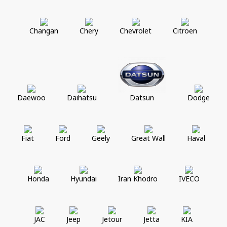
Changan
Chery
Chevrolet
Citroen
Daewoo
Daihatsu
Datsun
Dodge
Fiat
Ford
Geely
Great Wall
Haval
Honda
Hyundai
Iran Khodro
IVECO
JAC
Jeep
Jetour
Jetta
KIA