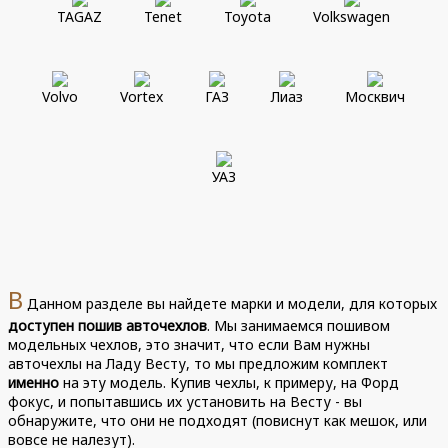
TAGAZ
Tenet
Toyota
Volkswagen
Volvo
Vortex
ГАЗ
Лиаз
Москвич
УАЗ
В
Данном разделе вы найдете марки и модели, для которых
доступен пошив авточехлов
. Мы занимаемся пошивом
модельных чехлов, это значит, что если Вам нужны
авточехлы на Ладу Весту, то мы предложим комплект
именно
на эту модель. Купив чехлы, к примеру, на Форд
фокус, и попытавшись их установить на Весту - вы
обнаружите, что они не подходят (повиснут как мешок, или
вовсе не налезут).