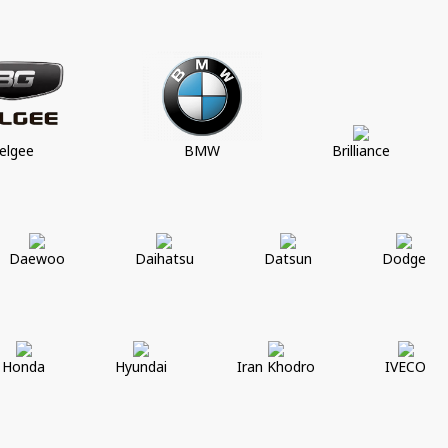
elgee
BMW
Brilliance
Daewoo
Daihatsu
Datsun
Dodge
Honda
Hyundai
Iran Khodro
IVECO