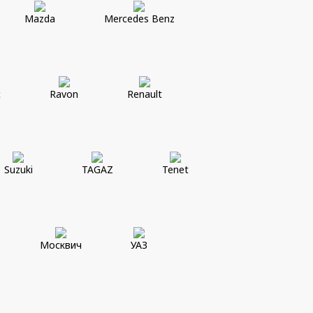
Mazda
Mercedes Benz
c
Ravon
Renault
Suzuki
TAGAZ
Tenet
Москвич
УАЗ