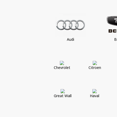
Audi
B
Chevrolet
Citroen
Great Wall
Haval