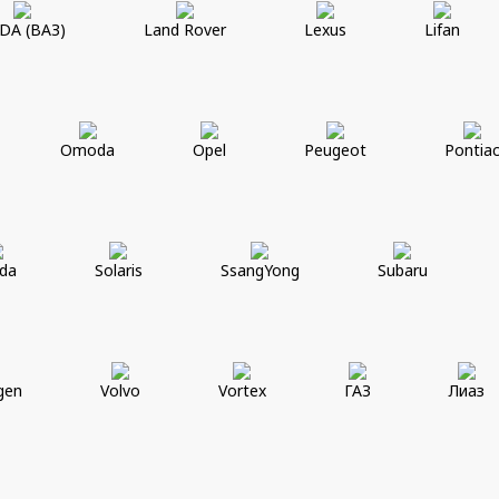
DA (ВАЗ)
Land Rover
Lexus
Lifan
Omoda
Opel
Peugeot
Pontia
da
Solaris
SsangYong
Subaru
gen
Volvo
Vortex
ГАЗ
Лиаз