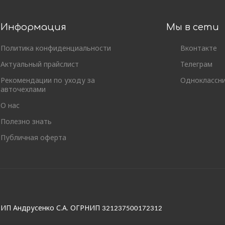
Информация
Мы в сети
Политика конфиденциальности
Вконтакте
Актуальный прайслист
Телеграм
Рекомендации по уходу за
Одноклассн
авточехлами
О нас
Полезно знать
Публичная оферта
и ИП Андрусенко С.А. ОГРНИП
321237500172312