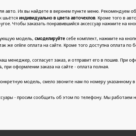
я авто. Их вы найдете в верхнем пункте меню. Рекомендуем о
ик шьётся
индивидуально в цвета авточехлов
. Кроме того в ав
угое. Чтобы заказать понравившийся аксессуар нажмите на кноп
есующую модель,
смоделируйте
себе комплект, нажмите на кнопк
так же online оплата на сайте. Кроме того доступна оплата по
аш менеджер, согласует заказ, и отправит его в пошив. При оф
 при оформлении заказа на сайте - оплата полная.
онкретную модель, смело звоните нам по номеру указанному в 
суары - просим сообщить об этом по телефону. Мы работаем н