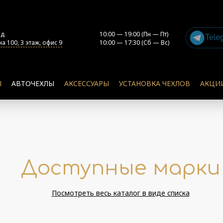
од
10:00 — 19:00 (Пн — Пт)
а 100, 3 этаж, офис 9
10:00 — 17:30 (Сб — Вс)
Ы
АВТОЧЕХЛЫ
АКСЕССУАРЫ
УСТАНОВКА ЧЕХЛОВ
АКЦИ
Доступные марки
Посмотреть весь каталог в виде списка