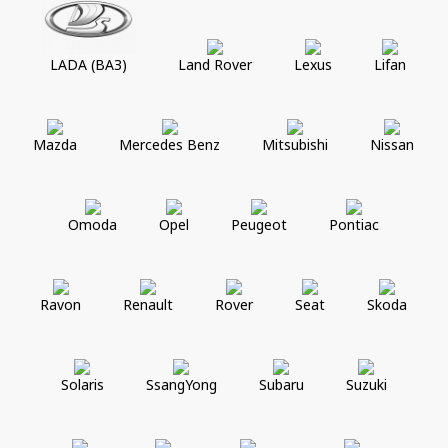
LADA (ВАЗ)
Land Rover
Lexus
Lifan
Mazda
Mercedes Benz
Mitsubishi
Nissan
Omoda
Opel
Peugeot
Pontiac
Ravon
Renault
Rover
Seat
Skoda
Solaris
SsangYong
Subaru
Suzuki