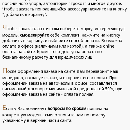
поясничного упора, автошторки "трокот" и многое другое.
Чтобы заказать понравившийся аксессуар нажмите на кнопку
"добавить в корзину".
Ч
тобы заказать авточехлы выберете марку, интересующую
модель,
смоделируйте
себе комплект, нажмите на кнопку
добавить в корзину, и выберите способ оплаты. Возможна
оплата в офисе (наличными или картой), а так же online
оплата на сайте. Кроме того доступна оплата по
безналичному расчету для юридических лиц.
П
осле оформления заказа на сайте Вам перезвонит наш
менеджер, согласует заказ, и отправит его в пошив. При
оформлении заказа на авточехлы в офисе, составляется
письменный договор с минимальной предоплатой 50%, при
оформлении заказа на сайте - оплата полная.
Е
сли у Вас возникнут
вопросы по срокам
пошива на
конкретную модель, смело звоните нам по номеру
указанному в верхней части сайта.