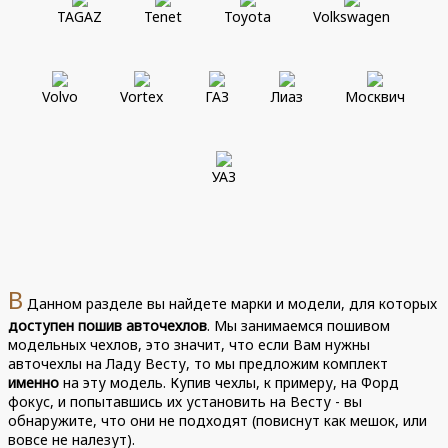
TAGAZ
Tenet
Toyota
Volkswagen
Volvo
Vortex
ГАЗ
Лиаз
Москвич
УАЗ
В
Данном разделе вы найдете марки и модели, для которых
доступен пошив авточехлов
. Мы занимаемся пошивом
модельных чехлов, это значит, что если Вам нужны
авточехлы на Ладу Весту, то мы предложим комплект
именно
на эту модель. Купив чехлы, к примеру, на Форд
фокус, и попытавшись их установить на Весту - вы
обнаружите, что они не подходят (повиснут как мешок, или
вовсе не налезут).