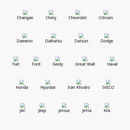
Changan
Chery
Chevrolet
Citroen
Daewoo
Daihatsu
Datsun
Dodge
Fiat
Ford
Geely
Great Wall
Haval
Honda
Hyundai
Iran Khodro
IVECO
JAC
Jeep
Jetour
Jetta
KIA