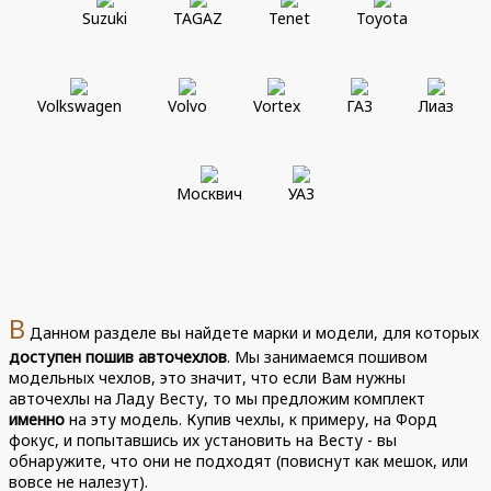
Suzuki
TAGAZ
Tenet
Toyota
Volkswagen
Volvo
Vortex
ГАЗ
Лиаз
Москвич
УАЗ
В
Данном разделе вы найдете марки и модели, для которых
доступен пошив авточехлов
. Мы занимаемся пошивом
модельных чехлов, это значит, что если Вам нужны
авточехлы на Ладу Весту, то мы предложим комплект
именно
на эту модель. Купив чехлы, к примеру, на Форд
фокус, и попытавшись их установить на Весту - вы
обнаружите, что они не подходят (повиснут как мешок, или
вовсе не налезут).