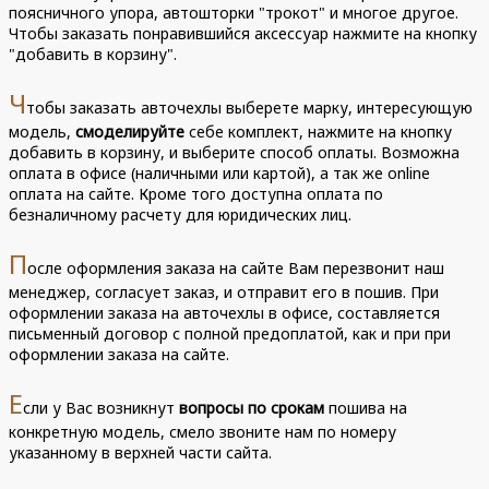
поясничного упора, автошторки "трокот" и многое другое.
Чтобы заказать понравившийся аксессуар нажмите на кнопку
"добавить в корзину".
Ч
тобы заказать авточехлы выберете марку, интересующую
модель,
смоделируйте
себе комплект, нажмите на кнопку
добавить в корзину, и выберите способ оплаты. Возможна
оплата в офисе (наличными или картой), а так же online
оплата на сайте. Кроме того доступна оплата по
безналичному расчету для юридических лиц.
П
осле оформления заказа на сайте Вам перезвонит наш
менеджер, согласует заказ, и отправит его в пошив. При
оформлении заказа на авточехлы в офисе, составляется
письменный договор с полной предоплатой, как и при при
оформлении заказа на сайте.
Е
сли у Вас возникнут
вопросы по срокам
пошива на
конкретную модель, смело звоните нам по номеру
указанному в верхней части сайта.