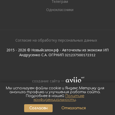
Телеграм
Одноклассники
Согласие на обработку персональных данных
2015 - 2026 © Новыйсалон.рф - Авточехлы из экокожи ИП
Андрусенко С.А. ОГРНИП
321237500172312
создание сайта
Мы используем файлы cookie и Яндекс.Метрику для
анализа трафика и улучшения работы сайта.
Подробнее в нашей
Политике
конфиденциальности
.
Согласен
Отказаться