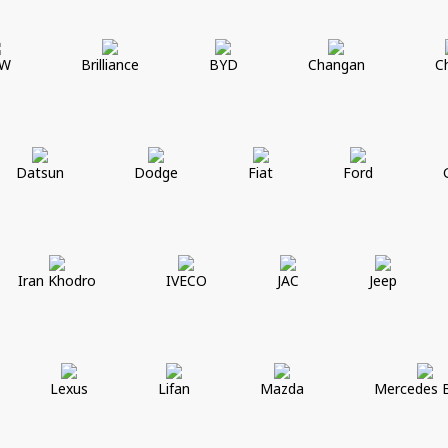
W
Brilliance
BYD
Changan
C
Datsun
Dodge
Fiat
Ford
Iran Khodro
IVECO
JAC
Jeep
Lexus
Lifan
Mazda
Mercedes 