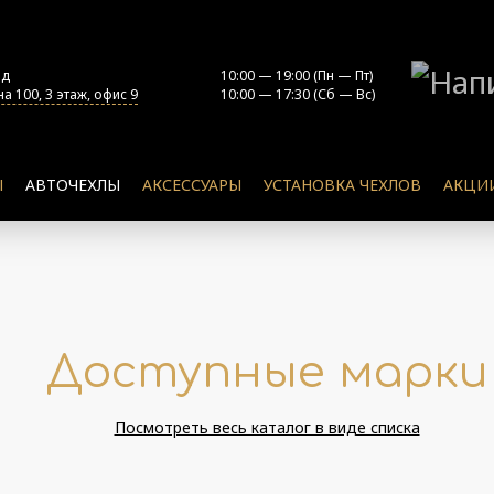
од
10:00 — 19:00 (Пн — Пт)
а 100, 3 этаж, офис 9
10:00 — 17:30 (Сб — Вс)
Ы
АВТОЧЕХЛЫ
АКСЕССУАРЫ
УСТАНОВКА ЧЕХЛОВ
АКЦИ
Доступные марки
Посмотреть весь каталог в виде списка