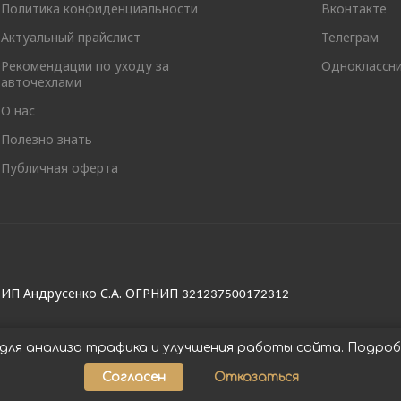
Политика конфиденциальности
Вконтакте
Актуальный прайслист
Телеграм
Рекомендации по уходу за
Одноклассн
авточехлами
О нас
Полезно знать
Публичная оферта
и ИП Андрусенко С.А. ОГРНИП
321237500172312
у для анализа трафика и улучшения работы сайта. Подро
Согласен
Отказаться