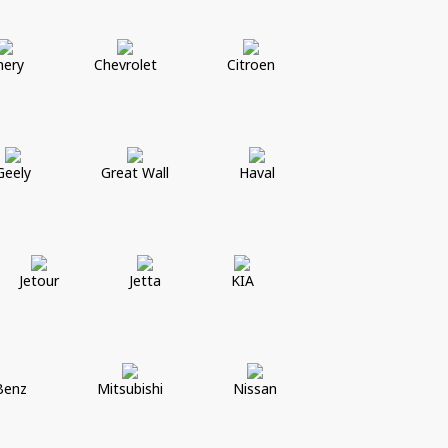
hery
Chevrolet
Citroen
Geely
Great Wall
Haval
Jetour
Jetta
KIA
Benz
Mitsubishi
Nissan