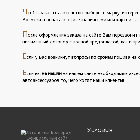
Ч
тобы заказать авточехлы выберете марку, интер
Возможна оплата в офисе (наличными или картой), а 
П
осле оформления заказа на сайте Вам перезвонит н
письменный договор с полной предоплатой, как и при
Е
сли у Вас возникнут
вопросы по срокам
пошива на к
Е
сли вы
не нашли
на нашем сайте необходимые аксес
автоаксессуаров то, чего хотят наши клиенты!
Условия
Официальный сайт